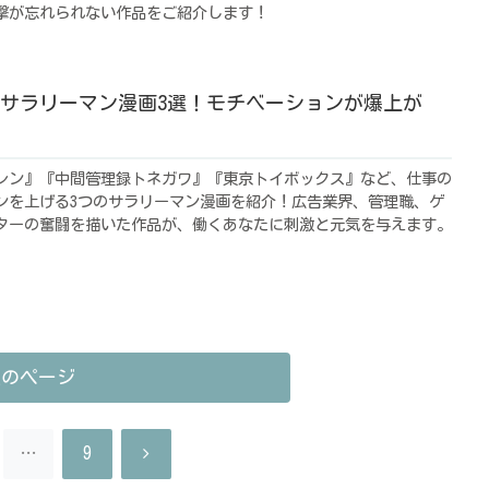
撃が忘れられない作品をご紹介します！
サラリーマン漫画3選！モチベーションが爆上が
レン』『中間管理録トネガワ』『東京トイボックス』など、仕事の
ンを上げる3つのサラリーマン漫画を紹介！広告業界、管理職、ゲ
ターの奮闘を描いた作品が、働くあなたに刺激と元気を与えます。
次のページ
次
…
9