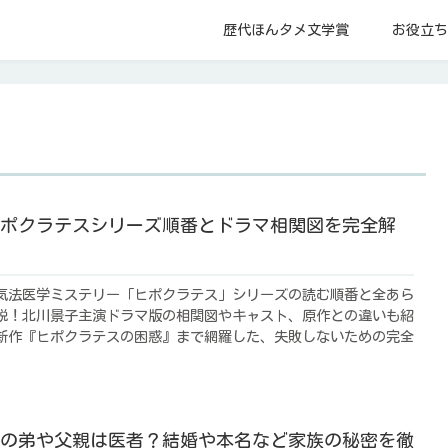
歴代ほんタメ文学賞
お役立ち
ポクラテスシリーズ順番とドラマ相関図を完全解
気法医学ミステリー「ヒポクラテス」シリーズの読む順番と全あら
説！北川景子主演ドラマ版の相関図やキャスト、原作との違いも紹
新作『ヒポクラテスの困惑』まで網羅した、失敗しないための完全
の弟や父親は医者？結婚や本名など家族の秘密を徹