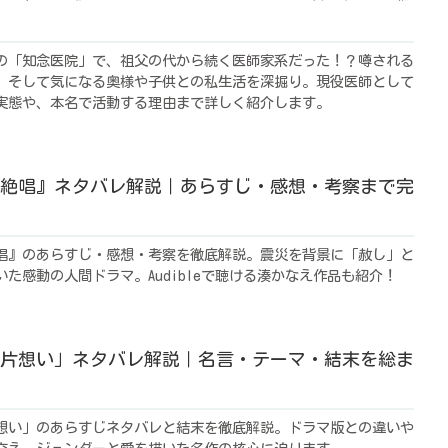
の「知念医院」で、祖父の代から続く医師家系だった！？噂される
、そして気になる奥様や子供との私生活を深掘り。現役医師として
実態や、本名で活動する理由まで詳しく紹介します。
絶唱』ネタバレ解説｜あらすじ・感想・考察まで完
唱』のあらすじ・感想・考察を徹底解説。震災を背景に「赦し」と
た感動の人間ドラマ。Audibleで聴ける湊かなえ作品も紹介！
片想い」ネタバレ解説｜名言・テーマ・結末を総ま
想い」のあらすじネタバレと結末を徹底解説。ドラマ版との違いや