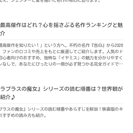
交え、ジェンダーと愛を描いた名作の核心に迫ります。
最高傑作はどれ？心を揺さぶる名作ランキングと魅
介
最高傑作を知りたい！」という方へ。不朽の名作『告白』から2026
、ファンの口コミや売上をもとに厳選してご紹介します。人気のド
初心者向けのおすすめ、独特な「イヤミス」の魅力を分かりやすく
レなしで、あなたにぴったりの一冊が必ず見つかる完全ガイドで
ラプラスの魔女』シリーズの読む順番は？世界観が
紹介♪
プラスの魔女』シリーズの読む順番やあらすじを解説！映画版のキ
おすすめの読み方も紹介。