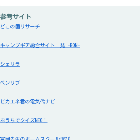
参考サイト
どこの国リサーチ
キャンプギア総合サイト 梵 -BON-
シェリラ
ベンリブ
ピカエネ君の電気代ナビ
おうちでクイズNEO！
冨岡先生のホームスクール選び