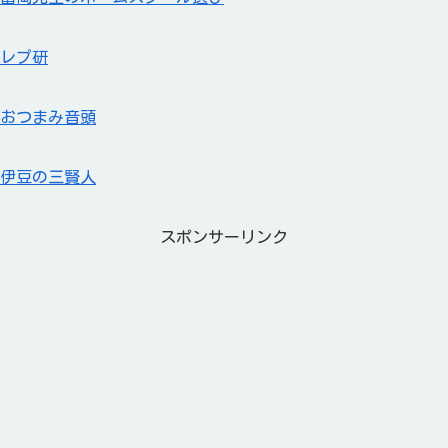
レプ研
おつまみ音頭
伊豆の三賢人
スポンサーリンク