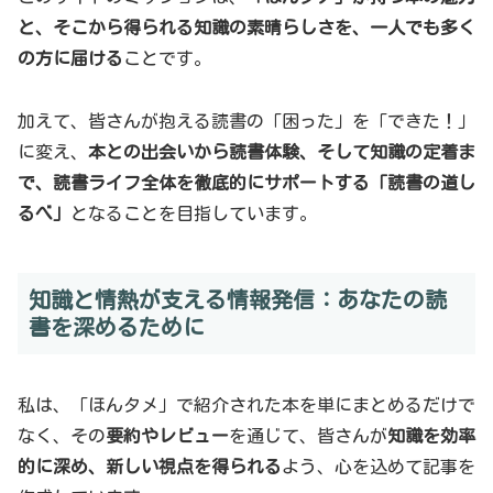
と、そこから得られる知識の素晴らしさを、一人でも多く
の方に届ける
ことです。
加えて、皆さんが抱える読書の「困った」を「できた！」
に変え、
本との出会いから読書体験、そして知識の定着ま
で、読書ライフ全体を徹底的にサポートする「読書の道し
るべ」
となることを目指しています。
知識と情熱が支える情報発信：あなたの読
書を深めるために
私は、「ほんタメ」で紹介された本を単にまとめるだけで
なく、その
要約やレビュー
を通じて、皆さんが
知識を効率
的に深め、新しい視点を得られる
よう、心を込めて記事を