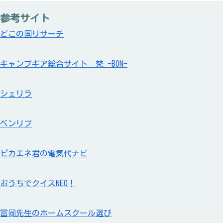
参考サイト
どこの国リサーチ
キャンプギア総合サイト 梵 -BON-
シェリラ
ベンリブ
ピカエネ君の電気代ナビ
おうちでクイズNEO！
冨岡先生のホームスクール選び