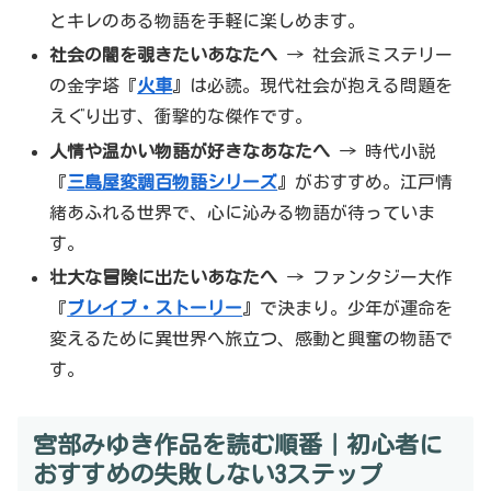
とキレのある物語を手軽に楽しめます。
社会の闇を覗きたいあなたへ
→ 社会派ミステリー
の金字塔『
火車
』は必読。現代社会が抱える問題を
えぐり出す、衝撃的な傑作です。
人情や温かい物語が好きなあなたへ
→ 時代小説
『
三島屋変調百物語シリーズ
』がおすすめ。江戸情
緒あふれる世界で、心に沁みる物語が待っていま
す。
壮大な冒険に出たいあなたへ
→ ファンタジー大作
『
ブレイブ・ストーリー
』で決まり。少年が運命を
変えるために異世界へ旅立つ、感動と興奮の物語で
す。
宮部みゆき作品を読む順番｜初心者に
おすすめの失敗しない3ステップ