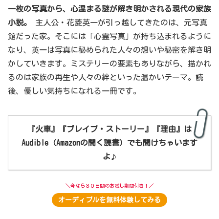
一枚の写真から、心温まる謎が解き明かされる現代の家族
小説。
主人公・花菱英一が引っ越してきたのは、元写真
館だった家。そこには「心霊写真」が持ち込まれるように
なり、英一は写真に秘められた人々の想いや秘密を解き明
かしていきます。ミステリーの要素もありながら、描かれ
るのは家族の再生や人々の絆といった温かいテーマ。読
後、優しい気持ちになれる一冊です。
『火車』『ブレイブ・ストーリー』『理由』は
Audible（Amazonの聞く読書）でも聞けちゃいます
よ
♪
＼今なら３０日間のお試し期間付き！／
オーディブルを無料体験してみる