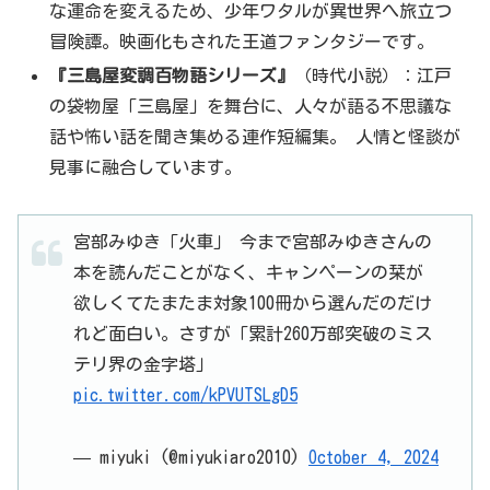
な運命を変えるため、少年ワタルが異世界へ旅立つ
冒険譚。映画化もされた王道ファンタジーです。
『三島屋変調百物語シリーズ』
（時代小説）：江戸
の袋物屋「三島屋」を舞台に、人々が語る不思議な
話や怖い話を聞き集める連作短編集。 人情と怪談が
見事に融合しています。
宮部みゆき「火車」 今まで宮部みゆきさんの
本を読んだことがなく、キャンペーンの栞が
欲しくてたまたま対象100冊から選んだのだけ
れど面白い。さすが「累計260万部突破のミス
テリ界の金字塔」
pic.twitter.com/kPVUTSLgD5
— miyuki (@miyukiaro2010)
October 4, 2024