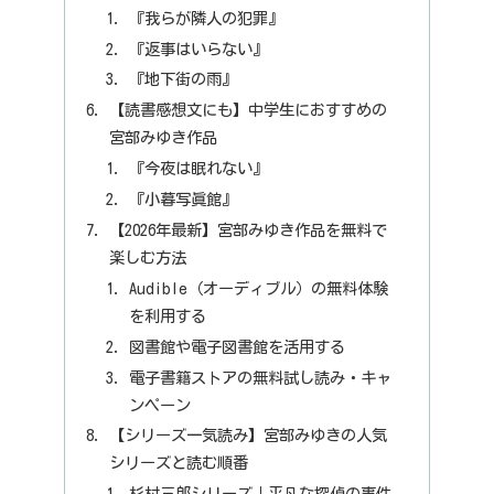
『我らが隣人の犯罪』
『返事はいらない』
『地下街の雨』
【読書感想文にも】中学生におすすめの
宮部みゆき作品
『今夜は眠れない』
『小暮写眞館』
【2026年最新】宮部みゆき作品を無料で
楽しむ方法
Audible（オーディブル）の無料体験
を利用する
図書館や電子図書館を活用する
電子書籍ストアの無料試し読み・キャ
ンペーン
【シリーズ一気読み】宮部みゆきの人気
シリーズと読む順番
杉村三郎シリーズ｜平凡な探偵の事件