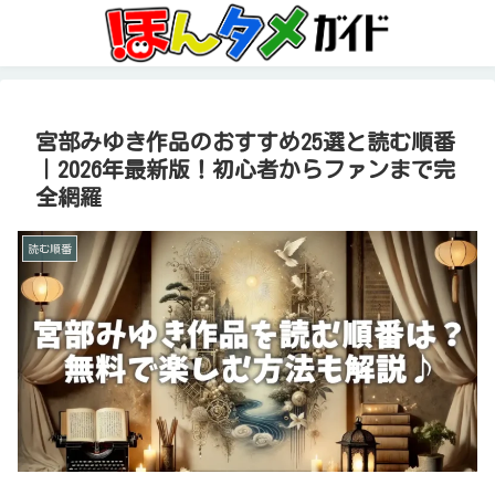
宮部みゆき作品のおすすめ25選と読む順番
｜2026年最新版！初心者からファンまで完
全網羅
読む順番