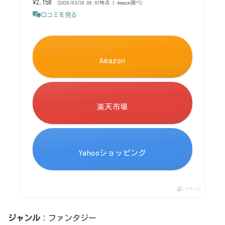
¥2,158
（2026/03/29 08:57時点 | Amazon調べ）
口コミを見る
Amazon
楽天市場
Yahooショッピング
ポチップ
ジャンル
：ファンタジー