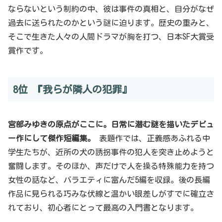
ならないという制約の中、彼は事件の真相と、自分がなぜ
過去に送られたのかという謎に迫ります。歴史の重みと、
そこで生きた人々の人間ドラマが胸を打つ、日本SF大賞受
賞作です。
8位 『我らが隣人の犯罪』
宮部みゆきの原点がここに。日常に潜む謎を描いたデビュ
ー作にして傑作短編集。
表題作では、正義感あふれる中
学生たちが、近所の犬の誘拐事件の犯人を突き止めようと
奮闘します。そのほか、声だけで人を操る特殊能力を持つ
女性の話など、バラエティに富んだ5編を収録。後の長編
作品に見られる巧みな伏線と温かい眼差しがすでに確立さ
れており、初心者にとって最高の入門書となります。