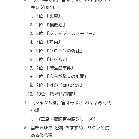
キングTOP10
1位 『火車』
2位 『模倣犯』
3位 『ブレイブ・ストーリー』
4位 『理由』
5位 『ソロモンの偽証』
6位 『レベル7』
7位 『蒲生邸事件』
8位 『我らが隣人の犯罪』
9位 『誰か Somebody』
10位 『小暮写眞館』
【ジャンル別】宮部みゆき おすすめ時代
小説
『三島屋変調百物語シリーズ』
宮部みゆき 短編 おすすめ｜サクッと読
める傑作選