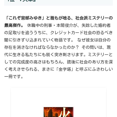
「これぞ宮部みゆき」と誰もが唸る、社会派ミステリーの
最高傑作。
休職中の刑事・本間俊介が、失踪した婚約者
の足取りを追ううちに、クレジットカード社会の恐るべき
闇に引きずり込まれていく物語です。 なぜ彼女は自分の
存在を消さなければならなかったのか？ その問いは、現
代に生きる私たちにも鋭く突き刺さります。ミステリーと
しての完成度の高さはもちろん、読後に社会のあり方を深
く考えさせられる、まさに「金字塔」と呼ぶにふさわしい
一冊です。