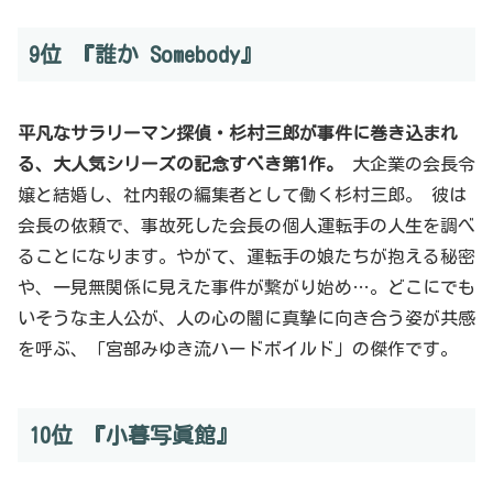
9位 『誰か Somebody』
平凡なサラリーマン探偵・杉村三郎が事件に巻き込まれ
る、大人気シリーズの記念すべき第1作。
大企業の会長令
嬢と結婚し、社内報の編集者として働く杉村三郎。 彼は
会長の依頼で、事故死した会長の個人運転手の人生を調べ
ることになります。やがて、運転手の娘たちが抱える秘密
や、一見無関係に見えた事件が繋がり始め…。どこにでも
いそうな主人公が、人の心の闇に真摯に向き合う姿が共感
を呼ぶ、「宮部みゆき流ハードボイルド」の傑作です。
10位 『小暮写眞館』