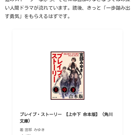
い人間ドラマが流れています。読後、きっと「一歩踏み出
す勇気」をもらえるはずです。
ブレイブ・ストーリー 【上中下 合本版】 (角川
文庫)
著:宮部 みゆき