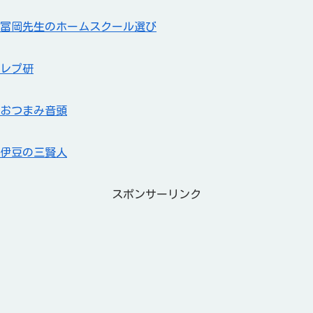
冨岡先生のホームスクール選び
レプ研
おつまみ音頭
伊豆の三賢人
スポンサーリンク