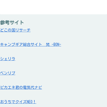
参考サイト
どこの国リサーチ
キャンプギア総合サイト 梵 -BON-
シェリラ
ベンリブ
ピカエネ君の電気代ナビ
おうちでクイズNEO！