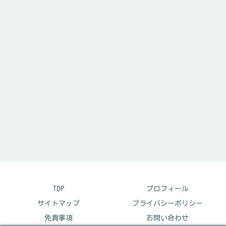
TOP
プロフィール
サイトマップ
プライバシーポリシー
免責事項
お問い合わせ