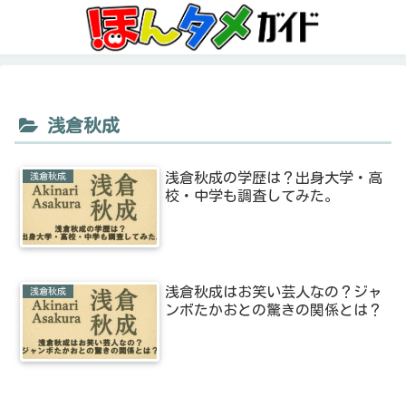
浅倉秋成
浅倉秋成の学歴は？出身大学・高
浅倉秋成
校・中学も調査してみた。
浅倉秋成はお笑い芸人なの？ジャ
浅倉秋成
ンボたかおとの驚きの関係とは？