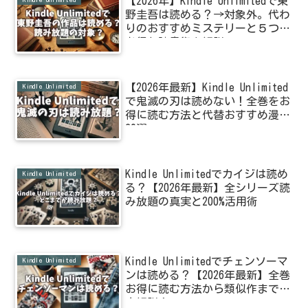
【2026年】Kindle Unlimitedで東
野圭吾は読める？→対象外。代わ
りのおすすめミステリーと５つの
お得な読書術を解説
【2026年最新】Kindle Unlimited
Kindle Unlimited
で鬼滅の刃は読めない！全巻をお
得に読む方法と代替おすすめ漫画
30選
Kindle Unlimitedでカイジは読め
Kindle Unlimited
る？【2026年最新】全シリーズ読
み放題の真実と200%活用術
Kindle Unlimitedでチェンソーマ
Kindle Unlimited
ンは読める？【2026年最新】全巻
お得に読む方法から類似作まで徹
底解説！