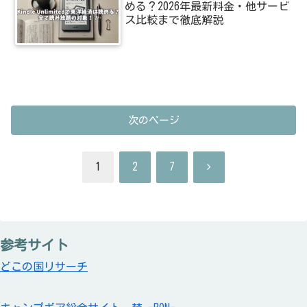
める？2026年最新料金・他サービ
ス比較まで徹底解説
次のページ
次
1
2
7
へ
参考サイト
どこの国リサーチ