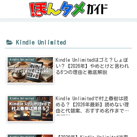
Kindle Unlimited
Kindle Unlimitedはゴミ？しょぼ
Kindle Unlimited
い？【2026年】やめとけと言われ
る6つの理由と徹底解説
Kindle Unlimitedで村上春樹は読
Kindle Unlimited
める？【2026年最新】読めない理
由と代替案、おすすめ名作まで徹
底解説
Kindle Unlimited