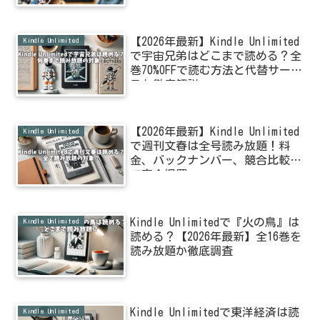
【2026年最新】Kindle Unlimited
Kindle Unlimited
で宇宙兄弟はどこまで読める？全
巻70%OFFで読む方法と代替サービ
スも徹底解説
【2026年最新】Kindle Unlimited
Kindle Unlimited
で週刊文春は全号読み放題！料
金、バックナンバー、競合比較ま
で完全網羅
Kindle Unlimitedで『火の鳥』は
Kindle Unlimited
読める？【2026年最新】全16巻を
読み放題か徹底調査
Kindle Unlimitedで東洋経済は読
Kindle Unlimited