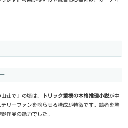
ー
の山荘で』の頃は、
トリック重視の本格推理小説
が中
ステリーファンを唸らせる構成が特徴です。読者を驚
東野作品の魅力でした。