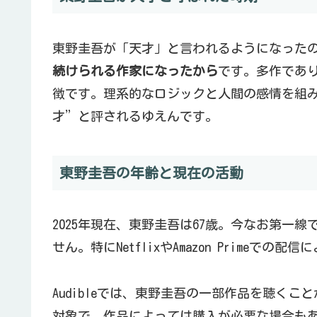
東野圭吾が「天才」と言われるようになった
続けられる作家になったから
です。多作であ
徴です。理系的なロジックと人間の感情を組
才”と評されるゆえんです。
東野圭吾の年齢と現在の活動
2025年現在、東野圭吾は67歳。今なお第一
せん。特にNetflixやAmazon Primeでの配
Audibleでは、東野圭吾の一部作品を聴く
対象で、作品によっては購入が必要な場合も