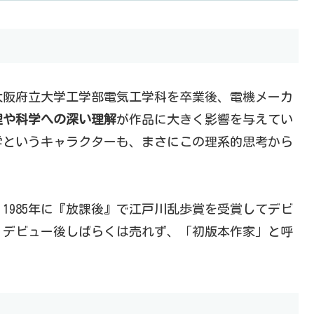
。大阪府立大学工学部電気工学科を卒業後、電機メーカ
理や科学への深い理解
が作品に大きく影響を与えてい
学というキャラクターも、まさにこの理系的思考から
1985年に『放課後』で江戸川乱歩賞を受賞してデビ
、デビュー後しばらくは売れず、「初版本作家」と呼