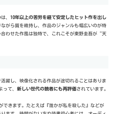
のは、
10年以上の苦労を経て安定したヒット作を出し
りながら質を維持し、作品のジャンルも幅広いのが特
み合わせた作風は独特で、これこそが東野圭吾が“天
線で活躍し、映像化される作品が途切れることはありま
信によって、
新しい世代の読者にも再評価
されています。
ことができます。たとえば『誰かが私を殺した』などが
あります。時間がない方や読書初心者には、オーディ