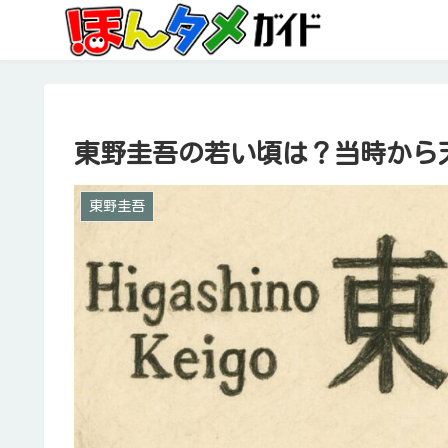
東野圭吾の若い頃は？当時から
東野圭吾