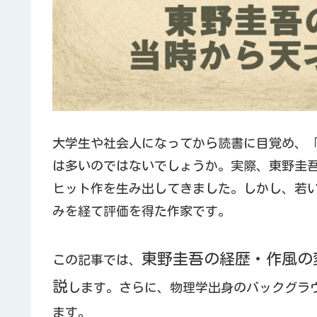
大学生や社会人になってから読書に目覚め、
は多いのではないでしょうか。実際、東野圭吾
ヒット作を生み出してきました。しかし、若
みを経て評価を得た作家です。
東野圭吾の経歴・作風の
この記事では、
説
します。さらに、物理学出身のバックグラ
ます。