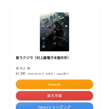
歌うクジラ (村上龍電子本製作所)
著:村上 龍
¥1,200
（2026/08/05 01:59時点 | Amazon調べ）
Amazon
楽天市場
Yahooショッピング