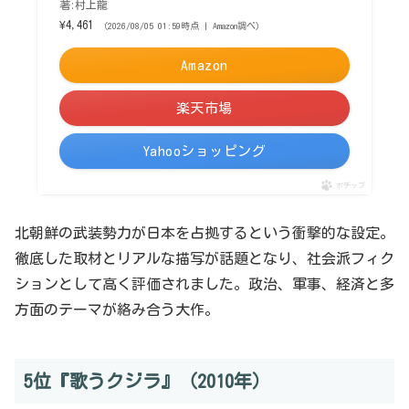
著:村上龍
¥4,461
（2026/08/05 01:59時点 | Amazon調べ）
Amazon
楽天市場
Yahooショッピング
ポチップ
北朝鮮の武装勢力が日本を占拠するという衝撃的な設定。
徹底した取材とリアルな描写が話題となり、社会派フィク
ションとして高く評価されました。政治、軍事、経済と多
方面のテーマが絡み合う大作。
5位『歌うクジラ』（2010年）