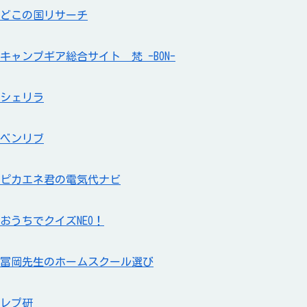
どこの国リサーチ
キャンプギア総合サイト 梵 -BON-
シェリラ
ベンリブ
ピカエネ君の電気代ナビ
おうちでクイズNEO！
冨岡先生のホームスクール選び
レプ研