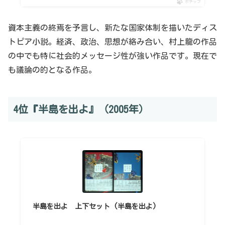
ポチップ
資本主義の終焉を予言し、新たな国家体制を描いたディス
トピア小説。経済、政治、思想が絡み合い、村上龍の作品
の中でも特に社会的メッセージ性が強い作品です。現在で
も議論の的となる作品。
4位『半島を出よ』（2005年）
半島を出よ 上下セット (半島を出よ)