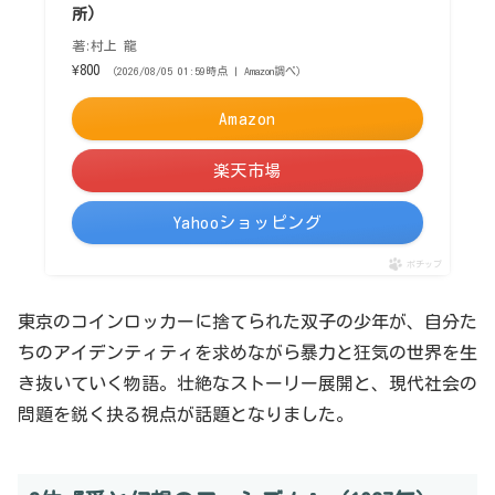
所)
著:村上 龍
¥800
（2026/08/05 01:59時点 | Amazon調べ）
Amazon
楽天市場
Yahooショッピング
ポチップ
東京のコインロッカーに捨てられた双子の少年が、自分た
ちのアイデンティティを求めながら暴力と狂気の世界を生
き抜いていく物語。壮絶なストーリー展開と、現代社会の
問題を鋭く抉る視点が話題となりました。