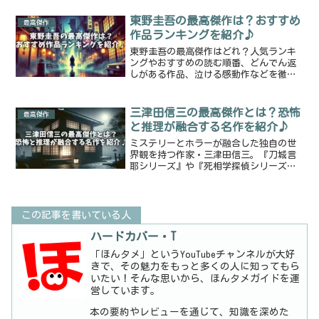
品も紹介。
東野圭吾の最高傑作は？おすすめ
最高傑作
作品ランキングを紹介♪
東野圭吾の最高傑作はどれ？人気ランキ
ングやおすすめの読む順番、どんでん返
しがある作品、泣ける感動作などを徹底
解説！初心者にもおすすめの名作も紹介
します。
三津田信三の最高傑作とは？恐怖
最高傑作
と推理が融合する名作を紹介♪
ミステリーとホラーが融合した独自の世
界観を持つ作家・三津田信三。『刀城言
耶シリーズ』や『死相学探偵シリーズ』
など、読者を恐怖と謎に引き込む名作の
数々を厳選して紹介。
この記事を書いている人
ハードカバー・T
「ほんタメ」というYouTubeチャンネルが大好
きで、その魅力をもっと多くの人に知ってもら
いたい！そんな思いから、ほんタメガイドを運
営しています。
本の要約やレビューを通じて、知識を深めた