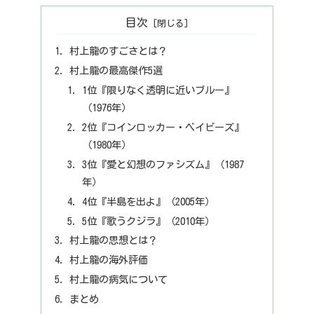
目次
村上龍のすごさとは？
村上龍の最高傑作5選
1位『限りなく透明に近いブルー』
（1976年）
2位『コインロッカー・ベイビーズ』
（1980年）
3位『愛と幻想のファシズム』（1987
年）
4位『半島を出よ』（2005年）
5位『歌うクジラ』（2010年）
村上龍の思想とは？
村上龍の海外評価
村上龍の病気について
まとめ