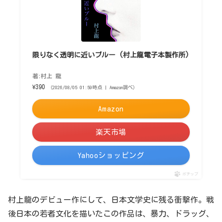
限りなく透明に近いブルー (村上龍電子本製作所)
著:村上 龍
¥390
（2026/08/05 01:59時点 | Amazon調べ）
Amazon
楽天市場
Yahooショッピング
ポチップ
村上龍のデビュー作にして、日本文学史に残る衝撃作。戦
後日本の若者文化を描いたこの作品は、暴力、ドラッグ、