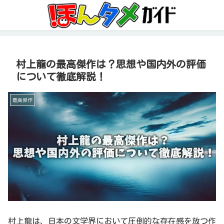
村上龍の最高傑作は？思想や国内外の評価
について徹底解説！
最高傑作
村上龍は、日本の文学界において圧倒的な存在感を放つ作