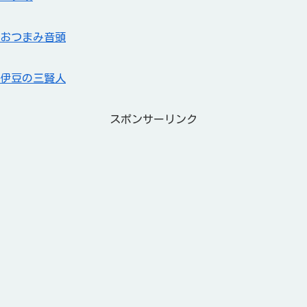
おつまみ音頭
伊豆の三賢人
スポンサーリンク