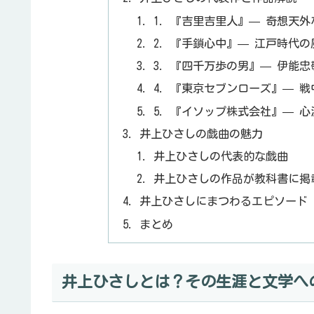
1. 『吉里吉里人』— 奇想天
2. 『手鎖心中』— 江戸時代
3. 『四千万歩の男』— 伊能
4. 『東京セブンローズ』— 
5. 『イソップ株式会社』— 
井上ひさしの戯曲の魅力
井上ひさしの代表的な戯曲
井上ひさしの作品が教科書に掲
井上ひさしにまつわるエピソード
まとめ
井上ひさしとは？その生涯と文学へ