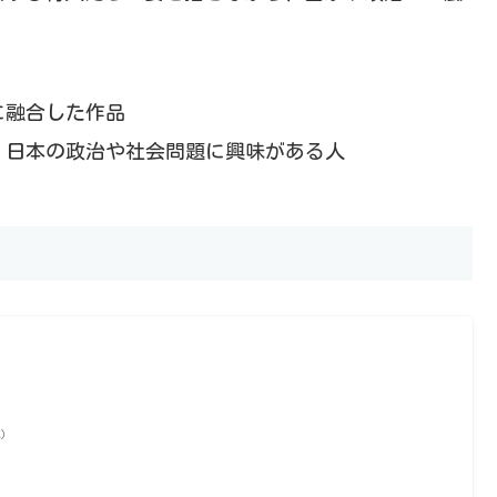
に融合した作品
日本の政治や社会問題に興味がある人
)
べ）