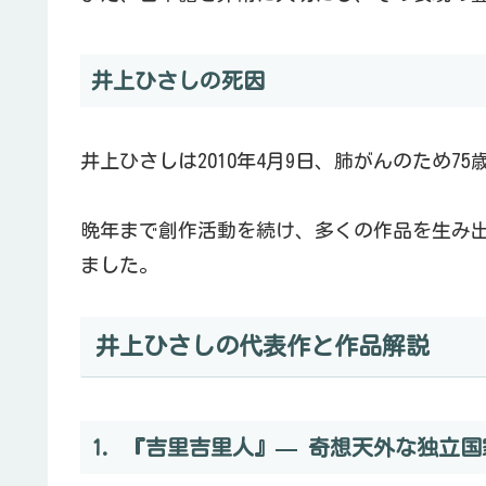
井上ひさしの死因
井上ひさしは2010年4月9日、肺がんのため7
晩年まで創作活動を続け、多くの作品を生み
ました。
井上ひさしの代表作と作品解説
1. 『吉里吉里人』— 奇想天外な独立