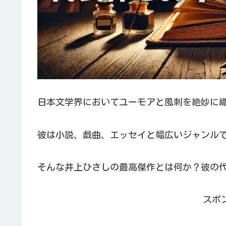
日本文学界においてユーモアと風刺を絶妙に
彼は小説、戯曲、エッセイと幅広いジャンル
そんな井上ひさしの最高傑作とは何か？彼の
スポ