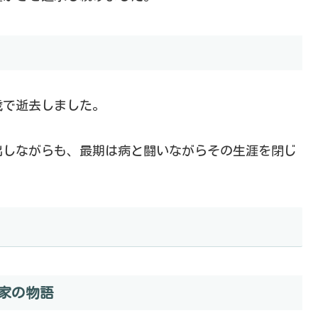
5歳で逝去しました。
出しながらも、最期は病と闘いながらその生涯を閉じ
国家の物語