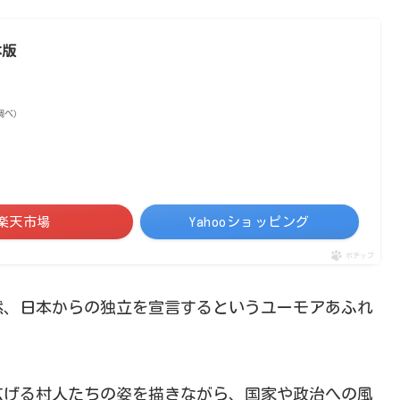
本版
on調べ）
楽天市場
Yahooショッピング
ポチップ
然、日本からの独立を宣言するというユーモアあふれ
広げる村人たちの姿を描きながら、国家や政治への風