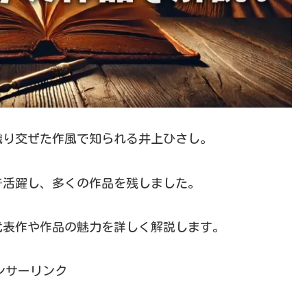
織り交ぜた作風で知られる井上ひさし。
で活躍し、多くの作品を残しました。
代表作や作品の魅力を詳しく解説します。
ンサーリンク