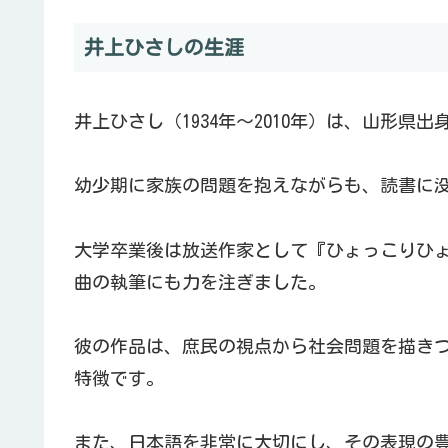
井上ひさしの生涯
井上ひさし（1934年〜2010年）は、山形県
幼少期に家族の問題を抱えながらも、読書に
大学卒業後は放送作家として『ひょっこりひ
曲の執筆にも力を注ぎました。
彼の作品は、庶民の視点から社会問題を描き
特徴です。
また、日本語を非常に大切にし、その表現の