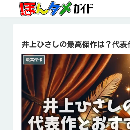
井上ひさしの最高傑作は？代表
最高傑作