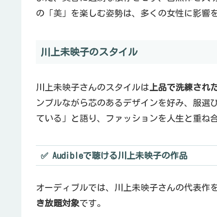
の「美」を楽しむ姿勢は、多くの女性に影響
川上未映子のスタイル
川上未映子さんのスタイルは
上品で洗練され
ンプルながら芯のあるデザインを好み、服選
ている」と語り、ファッションを人生と重ね
✅ Audibleで聴ける川上未映子の作品
オーディブルでは、川上未映子さんの代表作
き放題対象
です。