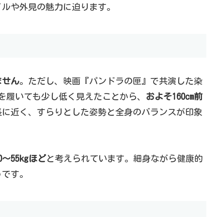
イルや外見の魅力に迫ります。
ません
。ただし、映画『パンドラの匣』で共演した染
ルを履いても少し低く見えたことから、
およそ160cm前
長に近く、すらりとした姿勢と全身のバランスが印象
0〜55kgほど
と考えられています。細身ながら健康的
うです。