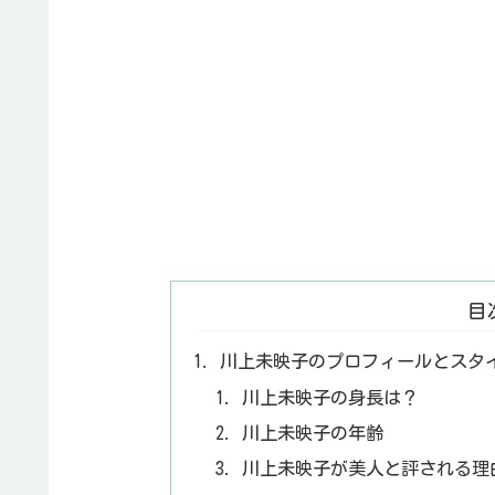
目
川上未映子のプロフィールとスタ
川上未映子の身長は？
川上未映子の年齢
川上未映子が美人と評される理