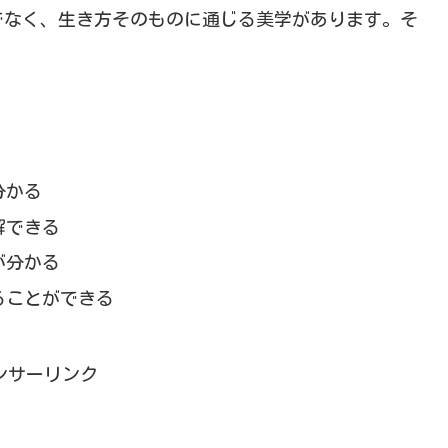
でなく、生き方そのものに通じる美学があります。そ
分かる
解できる
が分かる
ることができる
ンサーリンク