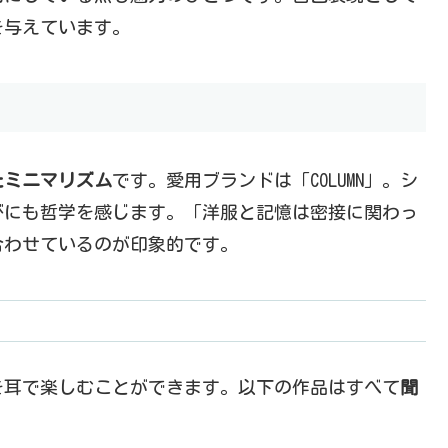
を与えています。
たミニマリズム
です。愛用ブランドは「COLUMN」。シ
びにも哲学を感じます。「洋服と記憶は密接に関わっ
合わせているのが印象的です。
を耳で楽しむことができます。以下の作品はすべて
聞