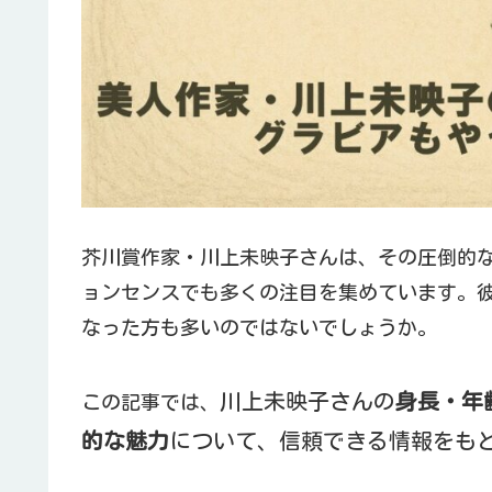
芥川賞作家・川上未映子さんは、その圧倒的
ョンセンスでも多くの注目を集めています。
なった方も多いのではないでしょうか。
川上未映子さんの
身長・年
この記事では、
的な魅力
について、信頼できる情報をも