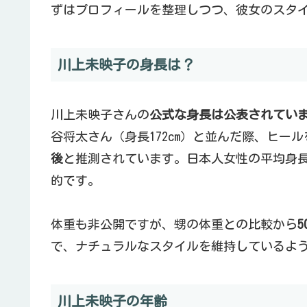
ずはプロフィールを整理しつつ、彼女のスタ
川上未映子の身長は？
川上未映子さんの
公式な身長は公表されてい
谷将太さん（身長172cm）と並んだ際、ヒー
後
と推測されています。日本人女性の平均身
的です。
体重も非公開ですが、甥の体重との比較から
5
で、ナチュラルなスタイルを維持しているよ
川上未映子の年齢