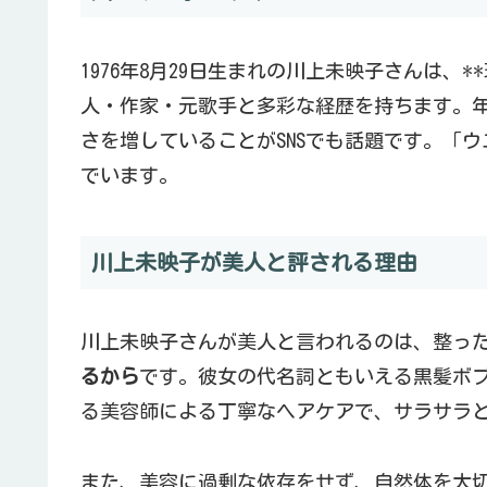
1976年8月29日生まれの川上未映子さんは、*
人・作家・元歌手と多彩な経歴を持ちます。
さを増していることがSNSでも話題です。「
でいます。
川上未映子が美人と評される理由
川上未映子さんが美人と言われるのは、整っ
るから
です。彼女の代名詞ともいえる黒髪ボ
る美容師による丁寧なヘアケアで、サラサラ
また、美容に過剰な依存をせず、自然体を大