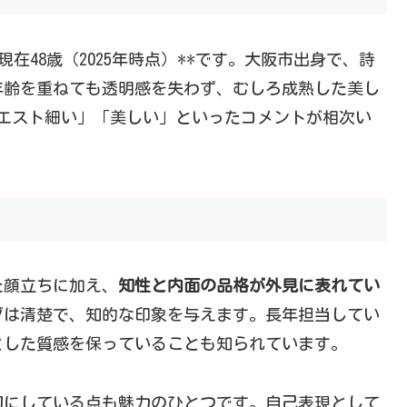
*現在48歳（2025年時点）**です。大阪市出身で、詩
年齢を重ねても透明感を失わず、むしろ成熟した美し
ウエスト細い」「美しい」といったコメントが相次い
た顔立ちに加え、
知性と内面の品格が外見に表れてい
ブは清楚で、知的な印象を与えます。長年担当してい
とした質感を保っていることも知られています。
切にしている点も魅力のひとつです。自己表現として