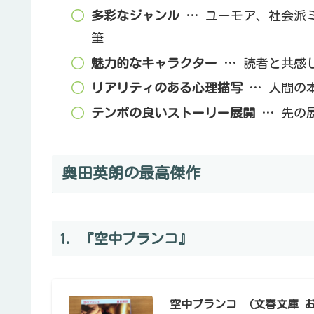
多彩なジャンル
… ユーモア、社会派
筆
魅力的なキャラクター
… 読者と共感
リアリティのある心理描写
… 人間の
テンポの良いストーリー展開
… 先の
奥田英朗の最高傑作
1. 『空中ブランコ』
空中ブランコ （文春文庫 