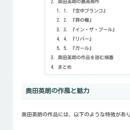
奥田英朗の最高傑作
1. 『空中ブランコ』
2. 『罪の轍』
3. 『イン・ザ・プール』
4. 『リバー』
5. 『ガール』
奥田英朗の作品を読む順番
まとめ
奥田英朗の作風と魅力
奥田英朗の作品には、以下のような特徴があ