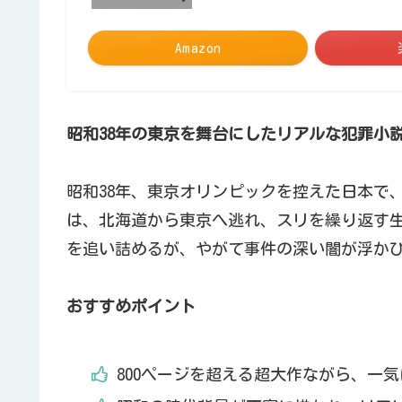
Amazon
昭和38年の東京を舞台にしたリアルな犯罪小
昭和38年、東京オリンピックを控えた日本で
は、北海道から東京へ逃れ、スリを繰り返す
を追い詰めるが、やがて事件の深い闇が浮か
おすすめポイント
800ページを超える超大作ながら、一