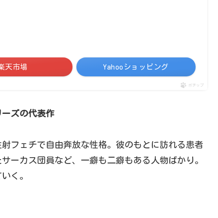
楽天市場
Yahooショッピング
ポチップ
リーズの代表作
注射フェチで自由奔放な性格。彼のもとに訪れる患者
たサーカス団員など、一癖も二癖もある人物ばかり。
ていく。