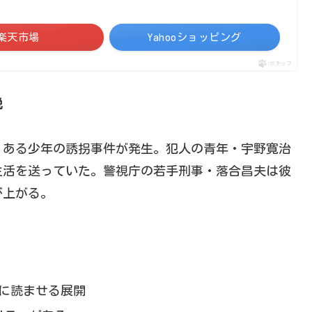
楽天市場
Yahooショッピング
ポチップ
説
、ある少年の誘拐事件が発生。犯人の青年・宇野寛治
生活を送っていた。警視庁の若手刑事・落合昌夫は彼
び上がる。
気に読ませる展開