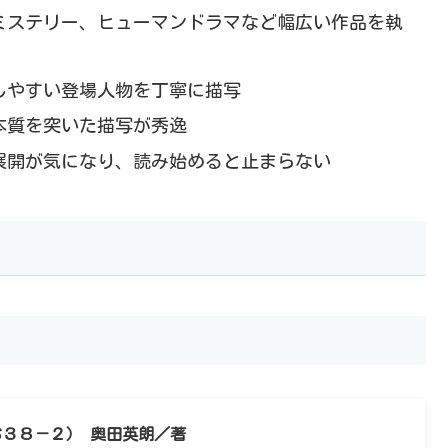
ミステリー、ヒューマンドラマなど幅広い作品を執
しやすい登場人物を丁寧に描写
本質を突いた描写が秀逸
展開が気になり、読み始めると止まらない
お３８－２） 奥田英朗／著