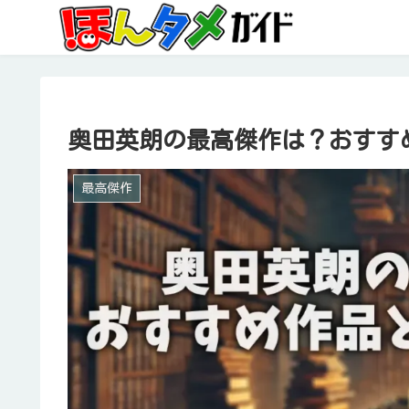
奥田英朗の最高傑作は？おすす
最高傑作