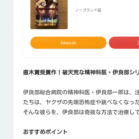
ノーブランド品
Amazon
直木賞受賞作！破天荒な精神科医・伊良部シ
伊良部総合病院の精神科医・伊良部一郎は、
たちは、ヤクザの先端恐怖症や跳べなくなっ
そんな彼らを、伊良部は奇抜な方法で治療し
おすすめポイント