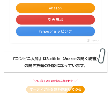
Amazon
楽天市場
Yahooショッピング
ポチップ
『コンビニ人間』はAudible
（Amazonの聞く読書）
の聞き放題の対象になっています
。
＼今なら３０日間のお試し期間付き！／
オーディブルを無料体験してみる