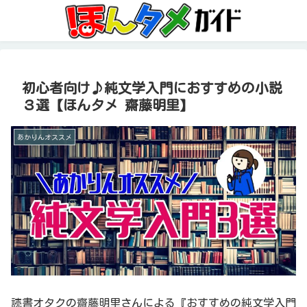
初心者向け♪純文学入門におすすめの小説
３選【ほんタメ 齋藤明里】
あかりんオススメ
読書オタクの齋藤明里さんによる『おすすめの純文学入門