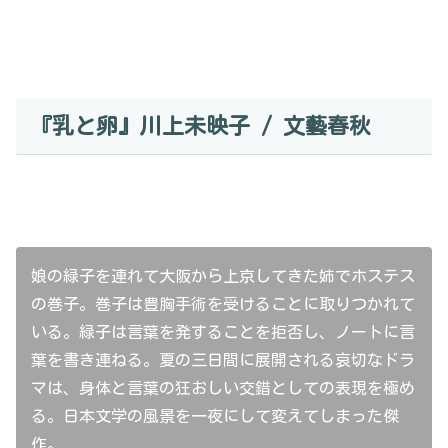
『乳と卵』川上未映子 / 文藝春秋
娘の緑子を連れて大阪から上京してきた姉でホステス
の巻子。巻子は豊胸手術を受けることに取りつかれて
いる。緑子は言葉を発することを拒否し、ノートに言
葉を書き連ねる。夏の三日間に展開される哀切なドラ
マは、身体と言葉の狂おしい交錯としての表現を極め
る。日本文学の風景を一夜にして変えてしまった傑
作。