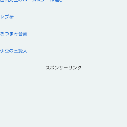
レプ研
おつまみ音頭
伊豆の三賢人
スポンサーリンク