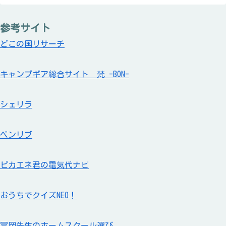
参考サイト
どこの国リサーチ
キャンプギア総合サイト 梵 -BON-
シェリラ
ベンリブ
ピカエネ君の電気代ナビ
おうちでクイズNEO！
冨岡先生のホームスクール選び