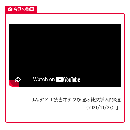
今回の動画
ほんタメ『読書オタクが選ぶ純文学入門3選
（2021/11/27）』