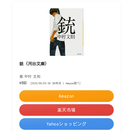
銃 (河出文庫)
著:中村 文則
¥693
（2026/08/05 09:58時点 | Amazon調べ）
Amazon
楽天市場
Yahooショッピング