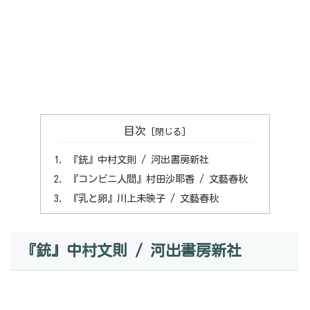
目次
『銃』中村文則 / 河出書房新社
『コンビニ人間』村田沙耶香 / 文藝春秋
『乳と卵』川上未映子 / 文藝春秋
『銃』中村文則 / 河出書房新社