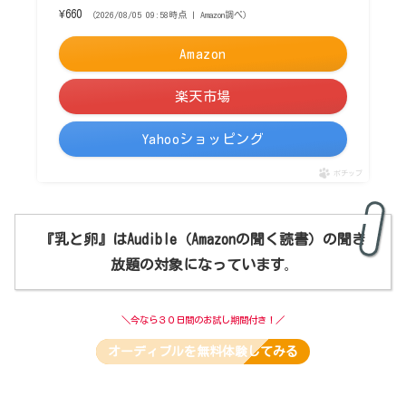
¥660
（2026/08/05 09:58時点 | Amazon調べ）
Amazon
楽天市場
Yahooショッピング
ポチップ
『乳と卵』はAudible
（Amazonの聞く読書）
の聞き
放題の対象になっています
。
＼今なら３０日間のお試し期間付き！／
オーディブルを無料体験してみる