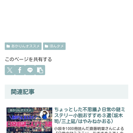
あかりんオススメ
ほんタメ
このページを共有する
関連記事
ちょっとした不思議♪日常の謎ミ
あかりんオススメ
ステリー小説おすすめ３選(坂木
司/三上延/はやみねかおる)
小説を1000冊読んだ齋藤明里さんによる