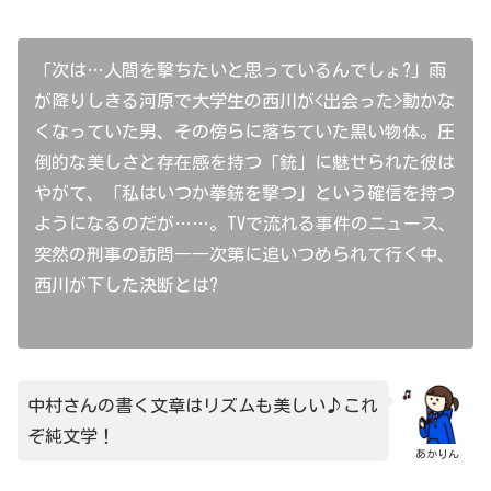
「次は…人間を撃ちたいと思っているんでしょ?」雨
が降りしきる河原で大学生の西川が<出会った>動かな
くなっていた男、その傍らに落ちていた黒い物体。圧
倒的な美しさと存在感を持つ「銃」に魅せられた彼は
やがて、「私はいつか拳銃を撃つ」という確信を持つ
ようになるのだが……。TVで流れる事件のニュース、
突然の刑事の訪問――次第に追いつめられて行く中、
西川が下した決断とは?
中村さんの書く文章はリズムも美しい♪これ
ぞ純文学！
あかりん