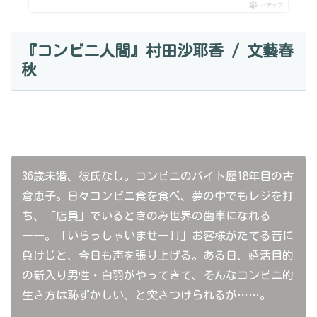
ポチップ
『コンビニ人間』村田沙耶香 / 文藝春
秋
36歳未婚、彼氏なし。コンビニのバイト歴18年目の古
倉恵子。日々コンビニ食を食べ、夢の中でもレジを打
ち、「店員」でいるときのみ世界の歯車になれる
――。「いらっしゃいませー!!」お客様がたてる音に
負けじと、今日も声を張り上げる。ある日、婚活目的
の新入り男性・白羽がやってきて、そんなコンビニ的
生き方は恥ずかしい、と突きつけられるが……。