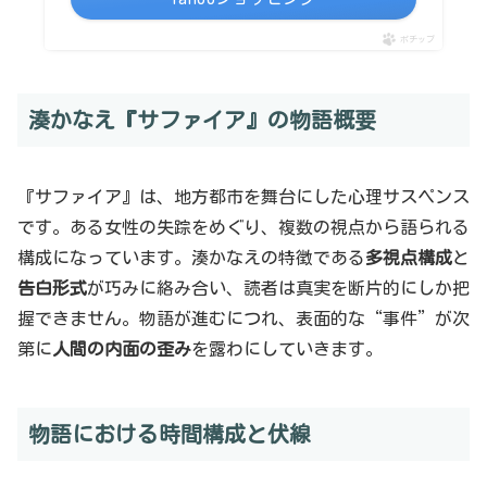
ポチップ
湊かなえ『サファイア』の物語概要
『サファイア』は、地方都市を舞台にした心理サスペンス
です。ある女性の失踪をめぐり、複数の視点から語られる
構成になっています。湊かなえの特徴である
多視点構成
と
告白形式
が巧みに絡み合い、読者は真実を断片的にしか把
握できません。物語が進むにつれ、表面的な“事件”が次
第に
人間の内面の歪み
を露わにしていきます。
物語における時間構成と伏線