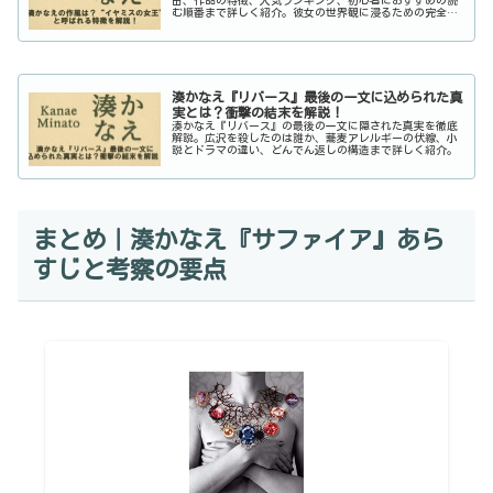
由、作品の特徴、人気ランキング、初心者におすすめの読
む順番まで詳しく紹介。彼女の世界観に浸るための完全ガ
イド。
湊かなえ『リバース』最後の一文に込められた真
実とは？衝撃の結末を解説！
湊かなえ『リバース』の最後の一文に隠された真実を徹底
解説。広沢を殺したのは誰か、蕎麦アレルギーの伏線、小
説とドラマの違い、どんでん返しの構造まで詳しく紹介。
まとめ｜湊かなえ『サファイア』あら
すじと考察の要点