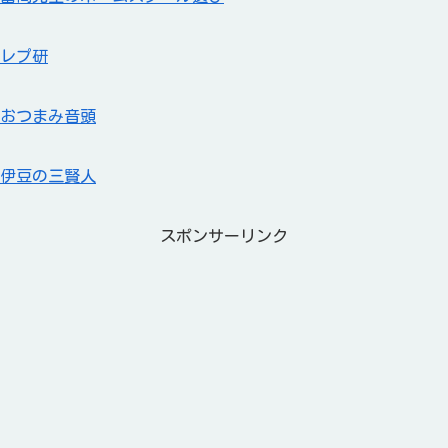
レプ研
おつまみ音頭
伊豆の三賢人
スポンサーリンク