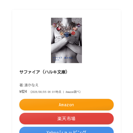
サファイア (ハルキ文庫)
著:湊かなえ
¥624
（2026/08/05 06:01時点 | Amazon調べ）
Amazon
楽天市場
Yahooショッピング