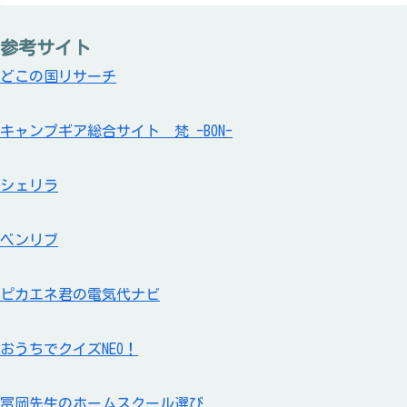
参考サイト
どこの国リサーチ
キャンプギア総合サイト 梵 -BON-
シェリラ
ベンリブ
ピカエネ君の電気代ナビ
おうちでクイズNEO！
冨岡先生のホームスクール選び