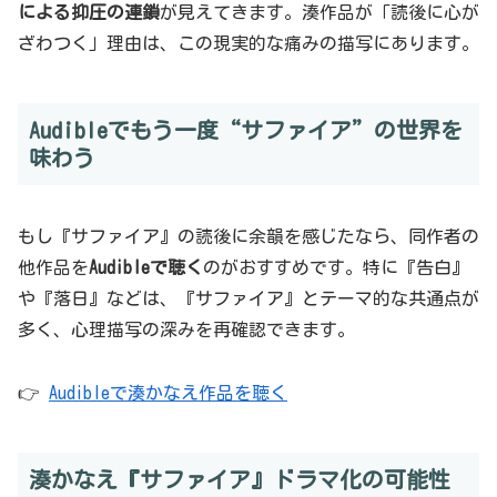
による抑圧の連鎖
が見えてきます。湊作品が「読後に心が
ざわつく」理由は、この現実的な痛みの描写にあります。
Audibleでもう一度“サファイア”の世界を
味わう
もし『サファイア』の読後に余韻を感じたなら、同作者の
他作品を
Audibleで聴く
のがおすすめです。特に『告白』
や『落日』などは、『サファイア』とテーマ的な共通点が
多く、心理描写の深みを再確認できます。
👉
Audibleで湊かなえ作品を聴く
湊かなえ『サファイア』ドラマ化の可能性