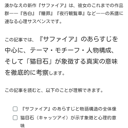
湊かなえの新作『サファイア』は、彼女のこれまでの作品
群――『告白』『贖罪』『夜行観覧車』など――の系譜に
連なる心理サスペンスです。
『サファイア』のあらすじを
この記事では、
中心に、テーマ・モチーフ・人物構成、
そして「猫目石」が象徴する真実の意味
を徹底的に考察
します。
この記事を読むと、以下のことが理解できます。
『サファイア』のあらすじと物語構造の全体像
猫目石（キャッツアイ）が示す象徴と心理的意
味