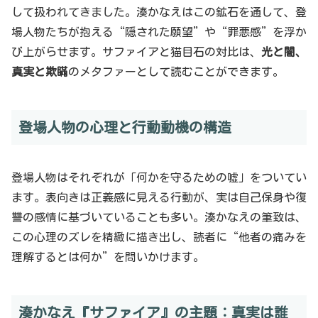
して扱われてきました。湊かなえはこの鉱石を通して、登
場人物たちが抱える“隠された願望”や“罪悪感”を浮か
び上がらせます。サファイアと猫目石の対比は、
光と闇、
真実と欺瞞
のメタファーとして読むことができます。
登場人物の心理と行動動機の構造
登場人物はそれぞれが「何かを守るための嘘」をついてい
ます。表向きは正義感に見える行動が、実は自己保身や復
讐の感情に基づいていることも多い。湊かなえの筆致は、
この心理のズレを精緻に描き出し、読者に“他者の痛みを
理解するとは何か”を問いかけます。
湊かなえ『サファイア』の主題：真実は誰