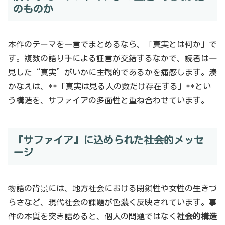
のものか
本作のテーマを一言でまとめるなら、「真実とは何か」で
す。複数の語り手による証言が交錯するなかで、読者は一
見した“真実”がいかに主観的であるかを痛感します。湊
かなえは、**「真実は見る人の数だけ存在する」**とい
う構造を、サファイアの多面性と重ね合わせています。
『サファイア』に込められた社会的メッセ
ージ
物語の背景には、地方社会における閉鎖性や女性の生きづ
らさなど、現代社会の課題が色濃く反映されています。事
件の本質を突き詰めると、個人の問題ではなく
社会的構造