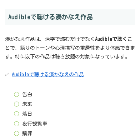
Audibleで聴ける湊かなえ作品
湊かなえ作品は、活字で読むだけでなく
Audibleで聴く
こ
とで、語りのトーンや心理描写の重層性をより体感できま
す。特に以下の作品は聴き放題の対象になっています。
✅
Audibleで聴ける湊かなえの作品
告白
未来
落日
夜行観覧車
贖罪