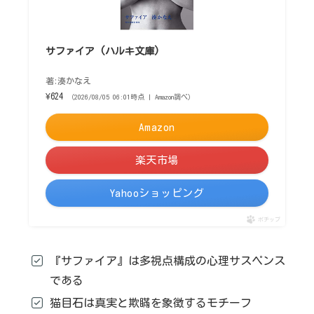
サファイア (ハルキ文庫)
著:湊かなえ
¥624
（2026/08/05 06:01時点 | Amazon調べ）
Amazon
楽天市場
Yahooショッピング
ポチップ
『サファイア』は多視点構成の心理サスペンス
である
猫目石は真実と欺瞞を象徴するモチーフ