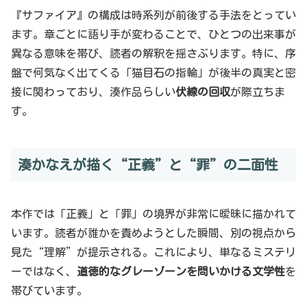
『サファイア』の構成は時系列が前後する手法をとってい
ます。章ごとに語り手が変わることで、ひとつの出来事が
異なる意味を帯び、読者の解釈を揺さぶります。特に、序
盤で何気なく出てくる「猫目石の指輪」が後半の真実と密
接に関わっており、湊作品らしい
伏線の回収
が際立ちま
す。
湊かなえが描く“正義”と“罪”の二面性
本作では「正義」と「罪」の境界が非常に曖昧に描かれて
います。読者が誰かを責めようとした瞬間、別の視点から
見た“理解”が提示される。これにより、単なるミステリ
ーではなく、
道徳的なグレーゾーンを問いかける文学性
を
帯びています。