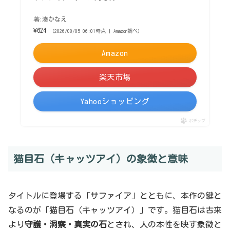
著:湊かなえ
¥624
（2026/08/05 06:01時点 | Amazon調べ）
Amazon
楽天市場
Yahooショッピング
ポチップ
猫目石（キャッツアイ）の象徴と意味
タイトルに登場する「サファイア」とともに、本作の鍵と
なるのが「猫目石（キャッツアイ）」です。猫目石は古来
より
守護・洞察・真実の石
とされ、人の本性を映す象徴と