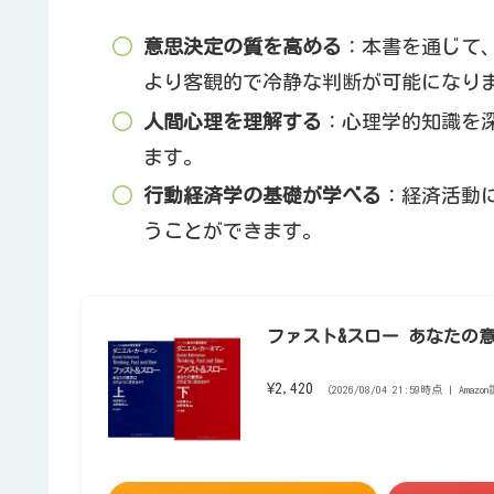
意思決定の質を高める
：本書を通じて
より客観的で冷静な判断が可能になり
人間心理を理解する
：心理学的知識を
ます。
行動経済学の基礎が学べる
：経済活動
うことができます。
ファスト&スロー あなたの意
¥2,420
（2026/08/04 21:59時点 | Amaz