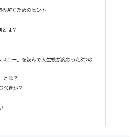
読み解くためのヒント
判とは？
＆スロー』を読んで人生観が変わった3つの
”とは？
むべきか？
い