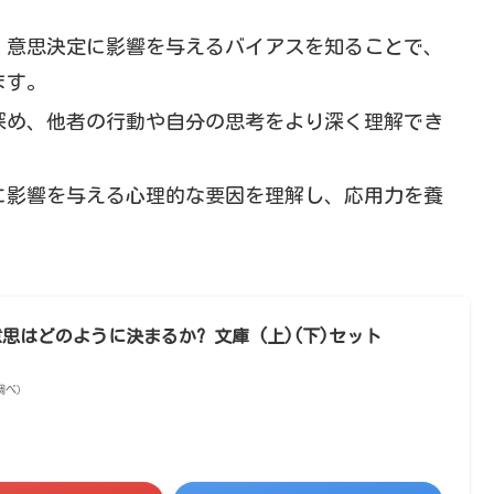
、意思決定に影響を与えるバイアスを知ることで、
ます。
深め、他者の行動や自分の思考をより深く理解でき
に影響を与える心理的な要因を理解し、応用力を養
思はどのように決まるか? 文庫 (上)(下)セット
on調べ）