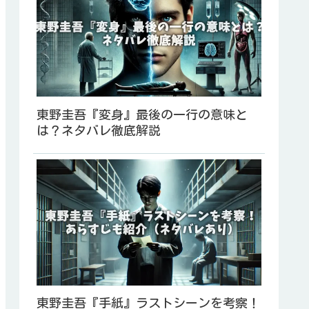
東野圭吾『変身』最後の一行の意味と
は？ネタバレ徹底解説
東野圭吾『手紙』ラストシーンを考察！