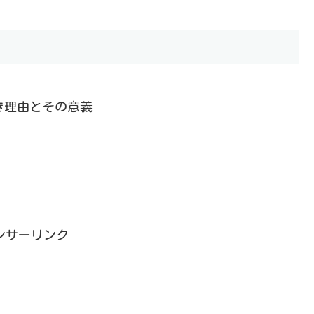
き理由とその意義
ンサーリンク