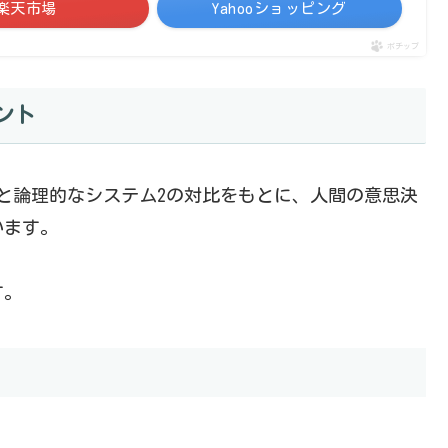
楽天市場
Yahooショッピング
ポチップ
ント
と論理的なシステム2の対比をもとに、人間の意思決
います。
す。