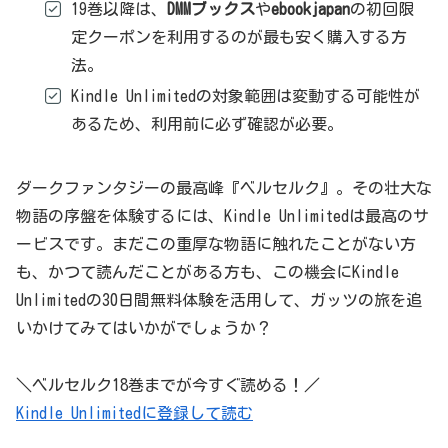
19巻以降は、
DMMブックス
や
ebookjapan
の初回限
定クーポンを利用するのが最も安く購入する方
法。
Kindle Unlimitedの対象範囲は変動する可能性が
あるため、利用前に必ず確認が必要。
ダークファンタジーの最高峰『ベルセルク』。その壮大な
物語の序盤を体験するには、Kindle Unlimitedは最高のサ
ービスです。まだこの重厚な物語に触れたことがない方
も、かつて読んだことがある方も、この機会にKindle
Unlimitedの30日間無料体験を活用して、ガッツの旅を追
いかけてみてはいかがでしょうか？
＼ベルセルク18巻までが今すぐ読める！／
Kindle Unlimitedに登録して読む