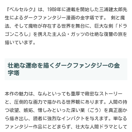
『ベルセルク』は、1989年に連載を開始した三浦建太郎先
生によるダークファンタジー漫画の金字塔です。 剣と魔
法、そして魔物が存在する世界を舞台に、巨大な剣「ドラ
ゴンころし」を携えた主人公・ガッツの壮絶な復讐の旅を
描いています。
壮絶な運命を描くダークファンタジーの金
字塔
本作の魅力は、なんといっても重厚で緻密なストーリー
と、圧倒的な画力で描かれる世界観にあります。人間の持
つ欲望、嫉妬、憎しみといった深い業（ごう）を真正面か
ら描き出し、読者に強烈なインパクトを与えます。単なる
ファンタジー作品にとどまらず、壮大な人間ドラマとして