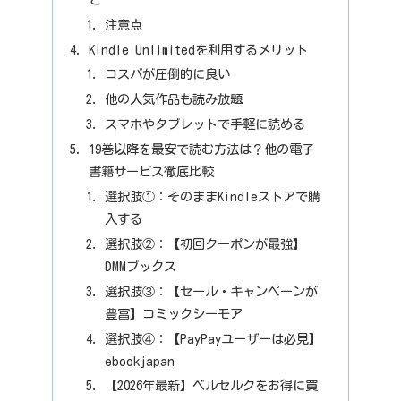
注意点
Kindle Unlimitedを利用するメリット
コスパが圧倒的に良い
他の人気作品も読み放題
スマホやタブレットで手軽に読める
19巻以降を最安で読む方法は？他の電子
書籍サービス徹底比較
選択肢①：そのままKindleストアで購
入する
選択肢②：【初回クーポンが最強】
DMMブックス
選択肢③：【セール・キャンペーンが
豊富】コミックシーモア
選択肢④：【PayPayユーザーは必見】
ebookjapan
【2026年最新】ベルセルクをお得に買