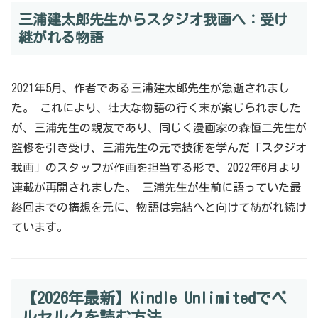
三浦建太郎先生からスタジオ我画へ：受け
継がれる物語
2021年5月、作者である三浦建太郎先生が急逝されまし
た。 これにより、壮大な物語の行く末が案じられました
が、三浦先生の親友であり、同じく漫画家の森恒二先生が
監修を引き受け、三浦先生の元で技術を学んだ「スタジオ
我画」のスタッフが作画を担当する形で、2022年6月より
連載が再開されました。 三浦先生が生前に語っていた最
終回までの構想を元に、物語は完結へと向けて紡がれ続け
ています。
【2026年最新】Kindle Unlimitedでベ
ルセルクを読む方法