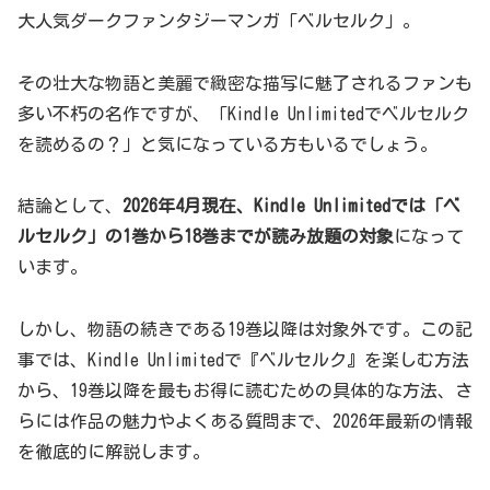
大人気ダークファンタジーマンガ「ベルセルク」。
その壮大な物語と美麗で緻密な描写に魅了されるファンも
多い不朽の名作ですが、「Kindle Unlimitedでベルセルク
を読めるの？」と気になっている方もいるでしょう。
結論として、
2026年4月現在、Kindle Unlimitedでは「ベ
ルセルク」の1巻から18巻までが読み放題の対象
になって
います。
しかし、物語の続きである19巻以降は対象外です。この記
事では、Kindle Unlimitedで『ベルセルク』を楽しむ方法
から、19巻以降を最もお得に読むための具体的な方法、さ
らには作品の魅力やよくある質問まで、2026年最新の情報
を徹底的に解説します。