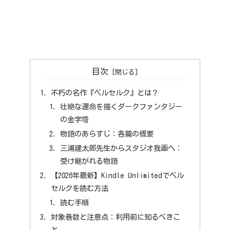
目次
不朽の名作『ベルセルク』とは？
壮絶な運命を描くダークファンタジー
の金字塔
物語のあらすじ：各篇の概要
三浦建太郎先生からスタジオ我画へ：
受け継がれる物語
【2026年最新】Kindle Unlimitedでベル
セルクを読む方法
読む手順
対象巻数と注意点：利用前に知るべきこ
と