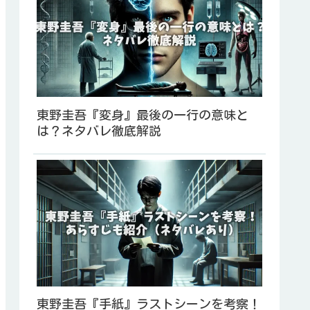
東野圭吾『変身』最後の一行の意味と
は？ネタバレ徹底解説
東野圭吾『手紙』ラストシーンを考察！