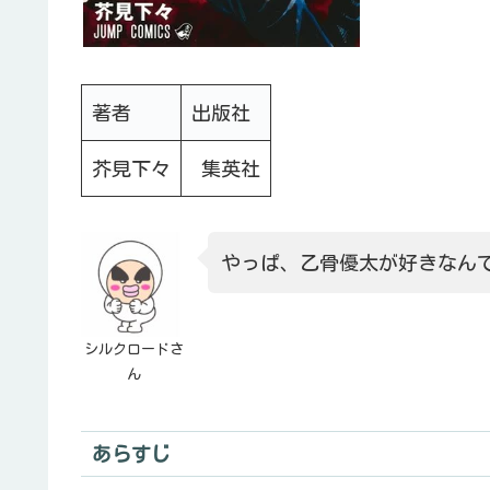
著者
出版社
芥見下々
集英社
やっぱ、乙骨優太が好きなん
シルクロードさ
ん
あらすじ