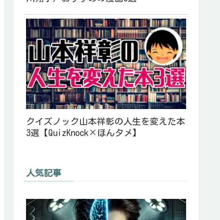
クイズノック山本祥彰の人生を変えた本
3選【QuizKnock×ほんタメ】
人気記事