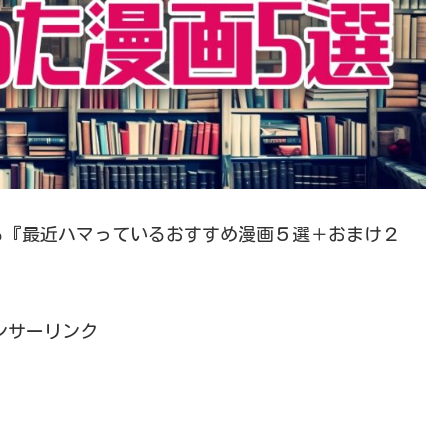
る『最近ハマっているおすすめ漫画５選＋おまけ２
ンサーリンク