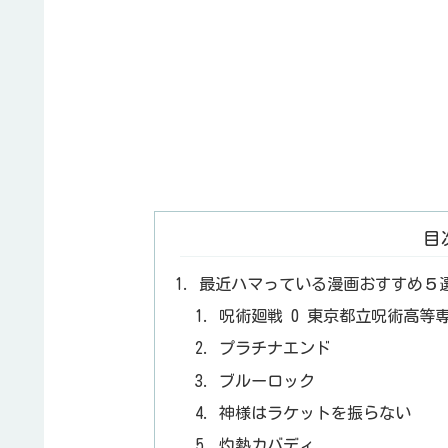
目
最近ハマっている漫画おすすめ５
呪術廻戦 0 東京都立呪術高等
プラチナエンド
ブルーロック
神様はラケットを振らない
灼熱カバディ