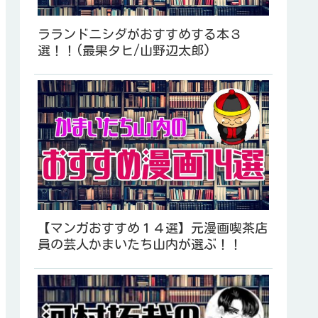
ラランドニシダがおすすめする本３
選！！(最果タヒ/山野辺太郎)
【マンガおすすめ１４選】元漫画喫茶店
員の芸人かまいたち山内が選ぶ！！