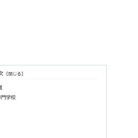
次
選
専門学校