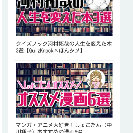
クイズノック河村拓哉の人生を変えた本
3選【QuizKnock×ほんタメ】
マンガ・アニメ大好き！しょこたん（中
川翔子）おすすめの漫画6選