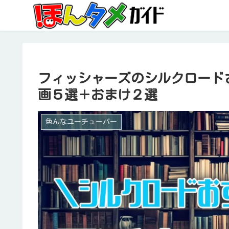
フィッシャーズのシルクロード
画５選＋おまけ２選
色んなユーチューバー