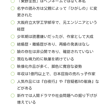
「東野圭吾」はペンネームではなく本名
名字の読み方は父親によって「ひがしの」に変
更された
大阪府立大学工学部卒で、元エンジニアという
経歴
少年期は読書嫌いだったが、作家として大成
結婚歴・離婚歴があり、再婚の発表はなし
娘の存在は非公開であり、確認されていない
現在も精力的に執筆を続けている
映像化作品が多く、脚色に寛容な姿勢
年収は1億円以上で、日本屈指の売れっ子作家
人気作品には『白夜行』や『容疑者Xの献身』な
どがある
新作では人間ドラマや社会問題への掘り下げが
増えている