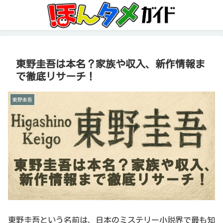
東野圭吾は本名？家族や収入、新作情報ま
で徹底リサーチ！
東野圭吾
東野圭吾という名前は、日本のミステリー小説界で最も知