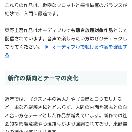
これらの作品は、緻密なプロットと感情描写のバランスが
絶妙で、入門に最適です。
東野圭吾作品はオーディブルでも
聴き放題対象作品
として
配信されています。音声で楽しみたい方はぜひチェックし
てみてください。
▶ オーディブルで聴ける作品を確認す
る
新作の傾向とテーマの変化
近年では、『クスノキの番人』や『白鳥とコウモリ』な
ど、単なる謎解きにとどまらず、人間の内面や過去との向
き合い方をテーマとした作品が増えています。新作では社
会的な問題意識や心理描写がより強調されており、東野圭