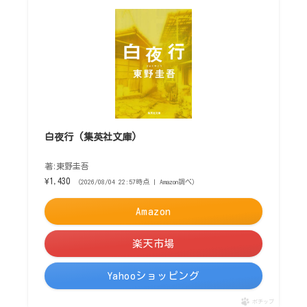
白夜行 (集英社文庫)
著:東野圭吾
¥1,430
（2026/08/04 22:57時点 | Amazon調べ）
Amazon
楽天市場
Yahooショッピング
ポチップ