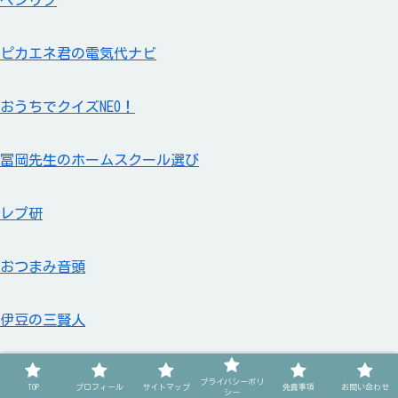
ピカエネ君の電気代ナビ
おうちでクイズNEO！
冨岡先生のホームスクール選び
レプ研
おつまみ音頭
伊豆の三賢人
スポンサーリンク
プライバシーポリ
TOP
プロフィール
サイトマップ
免責事項
お問い合わせ
シー