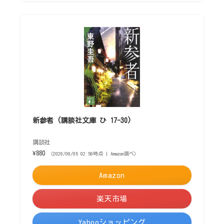
新参者 (講談社文庫 ひ 17-30)
講談社
¥880
（2026/08/05 02:58時点 | Amazon調べ）
Amazon
楽天市場
Yahooショッピング