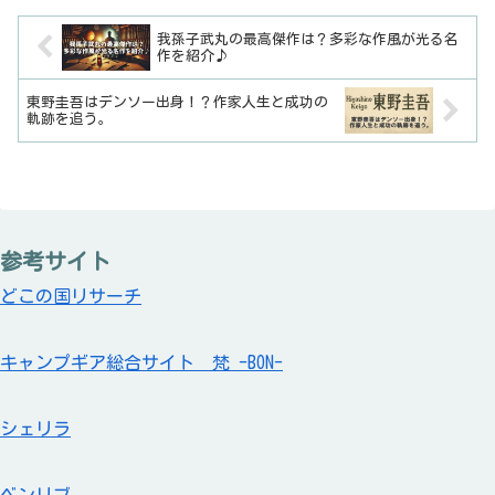
我孫子武丸の最高傑作は？多彩な作風が光る名
作を紹介♪
東野圭吾はデンソー出身！？作家人生と成功の
軌跡を追う。
参考サイト
どこの国リサーチ
キャンプギア総合サイト 梵 -BON-
シェリラ
ベンリブ