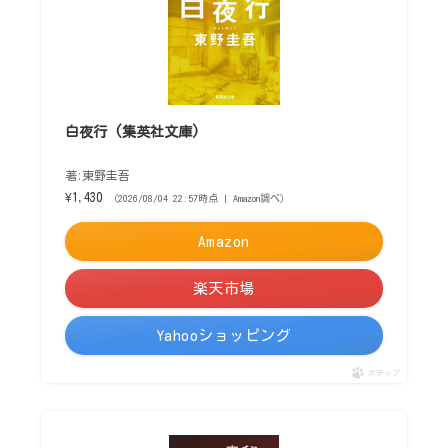
白夜行 (集英社文庫)
著:東野圭吾
¥1,430
（2026/08/04 22:57時点 | Amazon調べ）
Amazon
楽天市場
Yahooショッピング
ポチップ