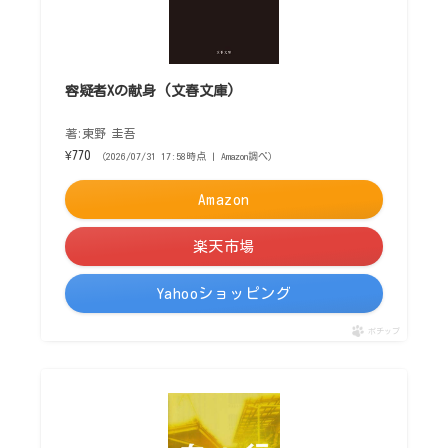
容疑者Xの献身 (文春文庫)
著:東野 圭吾
¥770
（2026/07/31 17:58時点 | Amazon調べ）
Amazon
楽天市場
Yahooショッピング
ポチップ