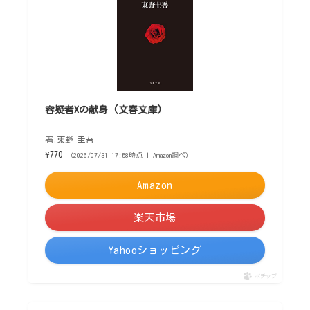
容疑者Xの献身 (文春文庫)
著:東野 圭吾
¥770
（2026/07/31 17:58時点 | Amazon調べ）
Amazon
楽天市場
Yahooショッピング
ポチップ