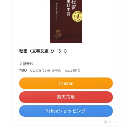
秘密 (文春文庫 ひ 13-1)
文藝春秋
¥990
（2026/08/05 05:00時点 | Amazon調べ）
Amazon
楽天市場
Yahooショッピング
ポチップ