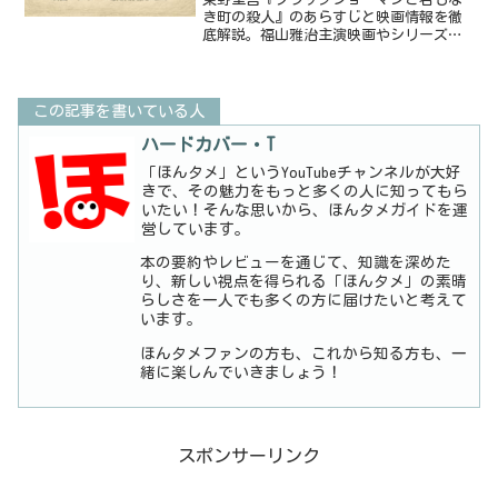
き町の殺人』のあらすじと映画情報を徹
底解説。福山雅治主演映画やシリーズ順
番、東野圭吾おすすめ作品を紹介。
Audible配信状況も正確に説明。
この記事を書いている人
ハードカバー・T
「ほんタメ」というYouTubeチャンネルが大好
きで、その魅力をもっと多くの人に知ってもら
いたい！そんな思いから、ほんタメガイドを運
営しています。
本の要約やレビューを通じて、知識を深めた
り、新しい視点を得られる「ほんタメ」の素晴
らしさを一人でも多くの方に届けたいと考えて
います。
ほんタメファンの方も、これから知る方も、一
緒に楽しんでいきましょう！
スポンサーリンク