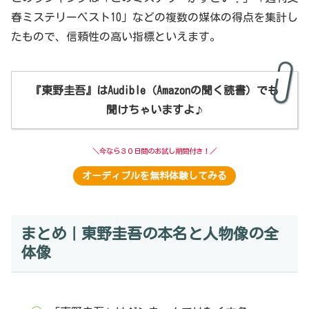
春ミステリーベスト10」などの複数の媒体の得点を集計し
たもので、信頼性の高い指標といえます。
『東野圭吾』はAudible（Amazonの聞く読書）でも
聞けちゃいますよ
♪
＼今なら３０日間のお試し期間付き！／
オーディブルを無料体験してみる
まとめ｜東野圭吾の本名と人物像の全
体像