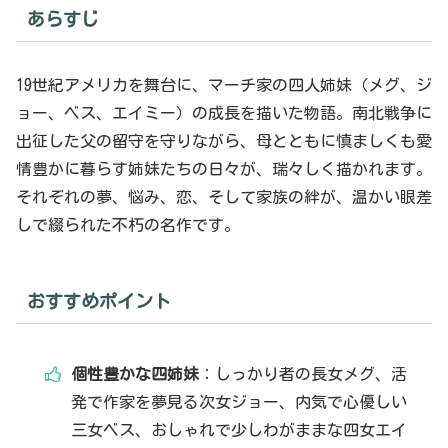
あらすじ
19世紀アメリカを舞台に、マーチ家の四人姉妹（メグ、ジ
ョー、ベス、エイミー）の成長を描いた物語。南北戦争に
出征した父の留守を守りながら、母とともに慎ましくも愛
情豊かに暮らす姉妹たちの日々が、瑞々しく描かれます。
それぞれの夢、悩み、恋、そして家族の絆が、温かい眼差
しで綴られた不朽の名作です。
おすすめポイント
個性豊かな四姉妹
：しっかり者の長女メグ、活
発で作家を夢見る次女ジョー、内気で心優しい
三女ベス、おしゃれで少しわがままな四女エイ