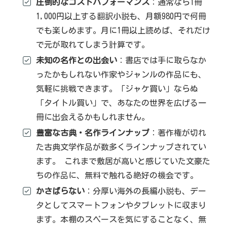
圧倒的なコストパフォーマンス
：通常なら1冊
1,000円以上する翻訳小説も、月額980円で何冊
でも楽しめます。月に1冊以上読めば、それだけ
で元が取れてしまう計算です。
未知の名作との出会い
：書店では手に取らなか
ったかもしれない作家やジャンルの作品にも、
気軽に挑戦できます。「ジャケ買い」ならぬ
「タイトル買い」で、あなたの世界を広げる一
冊に出会えるかもしれません。
豊富な古典・名作ラインナップ
：著作権が切れ
た古典文学作品が数多くラインナップされてい
ます。 これまで敷居が高いと感じていた文豪た
ちの作品に、無料で触れる絶好の機会です。
かさばらない
：分厚い海外の長編小説も、デー
タとしてスマートフォンやタブレットに収まり
ます。本棚のスペースを気にすることなく、無