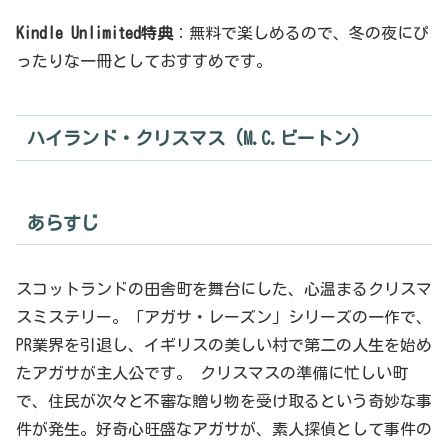
Kindle Unlimited特典
：無料で楽しめるので、冬の夜にぴ
ったりな一冊としておすすめです。
ハイランド・クリスマス (M.C.ビートン)
あらすじ
スコットランドの田舎町を舞台にした、心温まるクリスマ
スミステリー。「アガサ・レーズン」シリーズの一作で、
PR業界を引退し、イギリスの美しい村で第二の人生を始め
たアガサが主人公です。 クリスマスの準備に忙しい町
で、住民が次々と不審な贈り物を受け取るという奇妙な事
件が発生。好奇心旺盛なアガサが、素人探偵として事件の