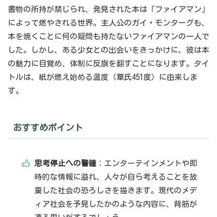
書物の所持が禁じられ、発見された本は「ファイアマン」
によって燃やされる世界。主人公のガイ・モンターグも、
本を焼くことに何の疑問も持たないファイアマンの一人で
した。しかし、ある少女との出会いをきっかけに、彼は本
の魅力に目覚め、体制に反旗を翻すことになります。タイ
トルは、紙が燃え始める温度（華氏451度）に由来しま
す。
おすすめポイント
思考停止への警鐘
：エンターテインメントや即
時的な情報に溢れ、人々が自ら考えることを放
棄した社会の恐ろしさを描きます。現代のメデ
ィア社会を予見したかのような内容に、背筋が