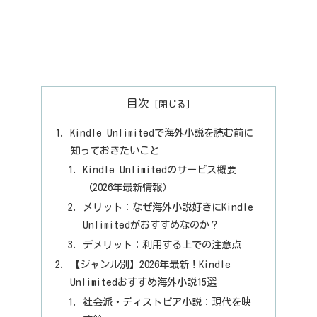
目次
Kindle Unlimitedで海外小説を読む前に
知っておきたいこと
Kindle Unlimitedのサービス概要
（2026年最新情報）
メリット：なぜ海外小説好きにKindle
Unlimitedがおすすめなのか？
デメリット：利用する上での注意点
【ジャンル別】2026年最新！Kindle
Unlimitedおすすめ海外小説15選
社会派・ディストピア小説：現代を映