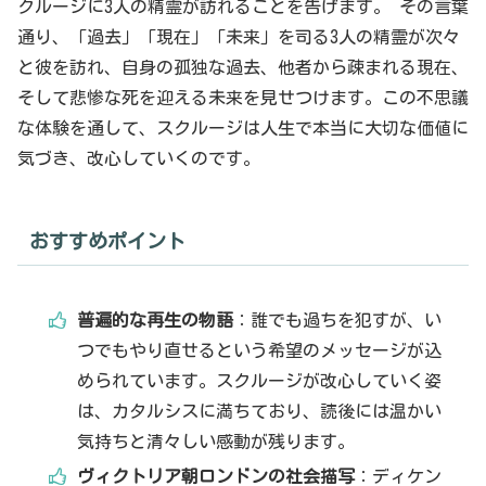
クルージに3人の精霊が訪れることを告げます。 その言葉
通り、「過去」「現在」「未来」を司る3人の精霊が次々
と彼を訪れ、自身の孤独な過去、他者から疎まれる現在、
そして悲惨な死を迎える未来を見せつけます。この不思議
な体験を通して、スクルージは人生で本当に大切な価値に
気づき、改心していくのです。
おすすめポイント
普遍的な再生の物語
：誰でも過ちを犯すが、い
つでもやり直せるという希望のメッセージが込
められています。スクルージが改心していく姿
は、カタルシスに満ちており、読後には温かい
気持ちと清々しい感動が残ります。
ヴィクトリア朝ロンドンの社会描写
：ディケン