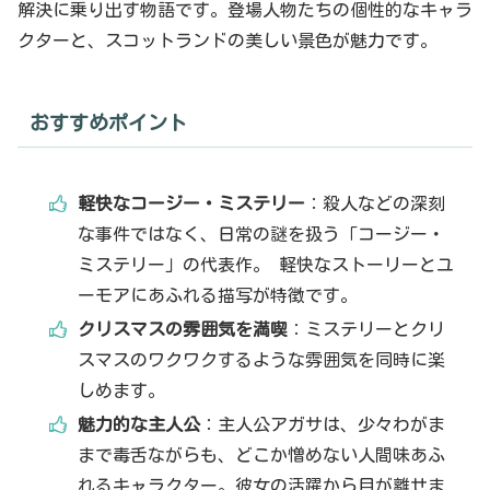
解決に乗り出す物語です。登場人物たちの個性的なキャラ
クターと、スコットランドの美しい景色が魅力です。
おすすめポイント
軽快なコージー・ミステリー
：殺人などの深刻
な事件ではなく、日常の謎を扱う「コージー・
ミステリー」の代表作。 軽快なストーリーとユ
ーモアにあふれる描写が特徴です。
クリスマスの雰囲気を満喫
：ミステリーとクリ
スマスのワクワクするような雰囲気を同時に楽
しめます。
魅力的な主人公
：主人公アガサは、少々わがま
まで毒舌ながらも、どこか憎めない人間味あふ
れるキャラクター。彼女の活躍から目が離せま