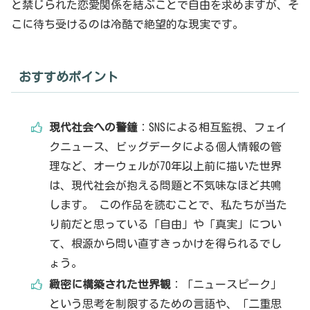
と禁じられた恋愛関係を結ぶことで自由を求めますが、そ
こに待ち受けるのは冷酷で絶望的な現実です。
おすすめポイント
現代社会への警鐘
：SNSによる相互監視、フェイ
クニュース、ビッグデータによる個人情報の管
理など、オーウェルが70年以上前に描いた世界
は、現代社会が抱える問題と不気味なほど共鳴
します。 この作品を読むことで、私たちが当た
り前だと思っている「自由」や「真実」につい
て、根源から問い直すきっかけを得られるでし
ょう。
緻密に構築された世界観
：「ニュースピーク」
という思考を制限するための言語や、「二重思