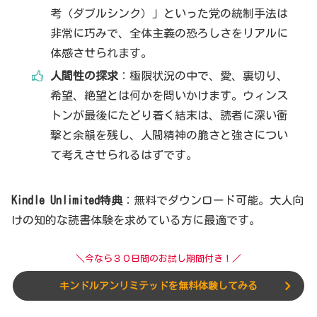
考（ダブルシンク）」といった党の統制手法は
非常に巧みで、全体主義の恐ろしさをリアルに
体感させられます。
人間性の探求
：極限状況の中で、愛、裏切り、
希望、絶望とは何かを問いかけます。ウィンス
トンが最後にたどり着く結末は、読者に深い衝
撃と余韻を残し、人間精神の脆さと強さについ
て考えさせられるはずです。
Kindle Unlimited特典
：無料でダウンロード可能。大人向
けの知的な読書体験を求めている方に最適です。
＼今なら３０日間のお試し期間付き！／
キンドルアンリミテッドを無料体験してみる