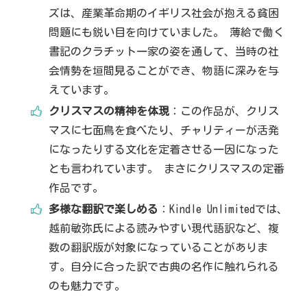
ズは、産業革命期のイギリス社会が抱える貧困
問題にも鋭い目を向けていました。 薄給で働く
書記のクラチット一家の姿を通して、当時の社
会情勢を垣間見ることができ、物語に深みを与
えています。
クリスマスの精神を体現
：この作品が、クリス
マスに七面鳥を食べたり、チャリティーが活発
になったりする文化を定着させる一因になった
とも言われています。 まさにクリスマスの定番
作品です。
多様な翻訳で楽しめる
：Kindle Unlimitedでは、
越前敏弥氏による読みやすい現代語訳など、複
数の翻訳版が対象になっていることがありま
す。自分に合った訳で古典の名作に触れられる
のも魅力です。