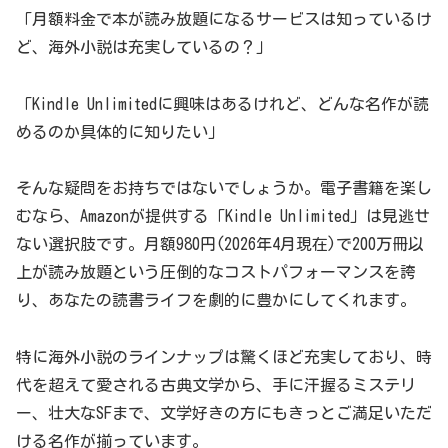
「月額料金で本が読み放題になるサービスは知っているけ
ど、海外小説は充実しているの？」
「Kindle Unlimitedに興味はあるけれど、どんな名作が読
めるのか具体的に知りたい」
そんな疑問をお持ちではないでしょうか。電子書籍を楽し
むなら、Amazonが提供する「Kindle Unlimited」は見逃せ
ない選択肢です。月額980円(2026年4月現在)で200万冊以
上が読み放題という圧倒的なコストパフォーマンスを誇
り、あなたの読書ライフを劇的に豊かにしてくれます。
特に海外小説のラインナップは驚くほど充実しており、時
代を超えて愛される古典文学から、手に汗握るミステリ
ー、壮大なSFまで、文学好きの方にもきっとご満足いただ
ける名作が揃っています。