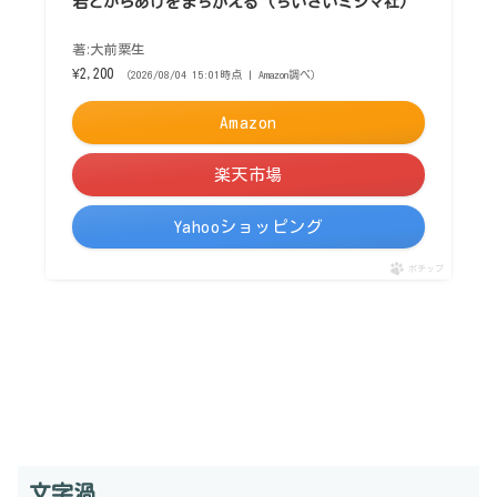
岩とからあげをまちがえる (ちいさいミシマ社)
著:大前粟生
¥2,200
（2026/08/04 15:01時点 | Amazon調べ）
Amazon
楽天市場
Yahooショッピング
ポチップ
文字渦