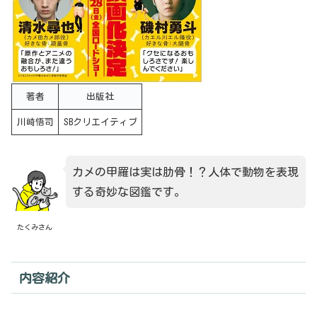
著者
出版社
川崎悟司
SBクリエイティブ
カメの甲羅は実は肋骨！？人体で動物を表現
する奇妙な図鑑です。
たくみさん
内容紹介