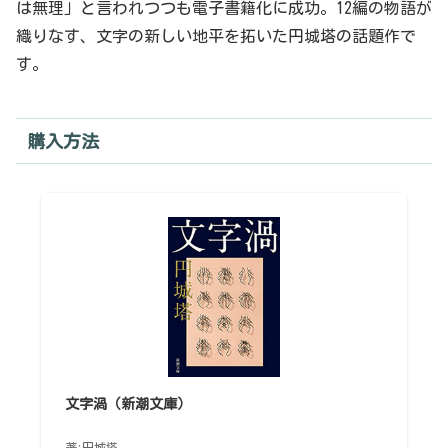
は無理」と言われつつも電子書籍化に成功。12編の物語が
織りなす、文字の新しい地平を拓いた円城塔の話題作で
す。
購入方法
文字渦（新潮文庫）
著:円城塔