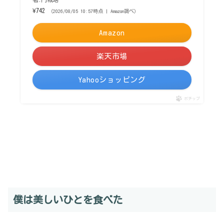
¥742
（2026/08/05 10:57時点 | Amazon調べ）
Amazon
楽天市場
Yahooショッピング
ポチップ
僕は美しいひとを食べた