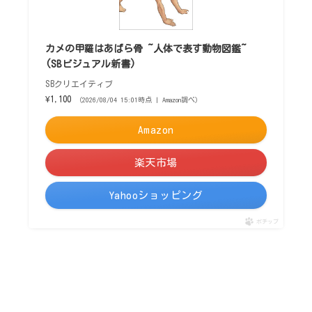
カメの甲羅はあばら骨 ~人体で表す動物図鑑~
(SBビジュアル新書)
SBクリエイティブ
¥1,100
（2026/08/04 15:01時点 | Amazon調べ）
Amazon
楽天市場
Yahooショッピング
ポチップ