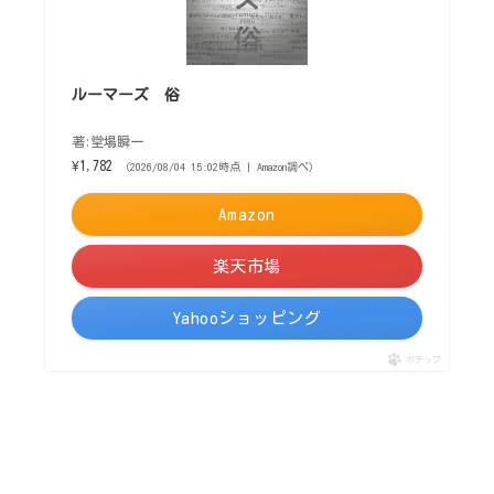
ルーマーズ 俗
著:堂場瞬一
¥1,782
（2026/08/04 15:02時点 | Amazon調べ）
Amazon
楽天市場
Yahooショッピング
ポチップ