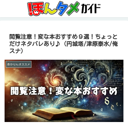
閲覧注意！変な本おすすめ９選！ちょっと
だけネタバレあり♪（円城塔/津原泰水/俺
スナ）
あかりんオススメ