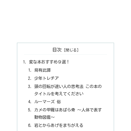
目次
変な本おすすめ９選！
烏有此譚
少年トレチア
頭の回転が速い人の思考法 この本の
タイトルを考えてください
ルーマーズ 俗
カメの甲羅はあばら骨 ～人体で表す
動物図鑑～
岩とからあげをまちがえる