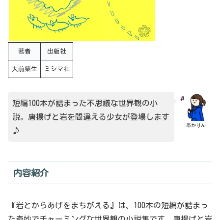
著者
出版社
大前粟生
ミシマ社
短編100本が詰まった不思議な世界観の小
説。唐揚げと岩を間違える少女が登場します
あかりん
♪
内容紹介
『岩とからあげをまちがえる』は、100本の短編が詰まっ
た奇妙でチャーミングな世界観の小説集です。唐揚げと岩