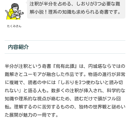
注釈が半分を占める、しおりが3つ必要な難
解小説！理系の知識も求められる奇書です。
たくみさん
内容紹介
半分が注釈という奇書『烏有此譚』は、円城塔ならではの
難解さとユーモアが融合した作品です。物語の進行が非常
に複雑で、読者の中には「しおりを3つ使わないと読み切
れない」と語る人も。数多くの注釈が挿入され、科学的な
知識や理系的な視点が絡むため、読むだけで頭がフル回
転。理解するのに苦労するものの、独特の世界観と謎めい
た展開が魅力の一冊です。