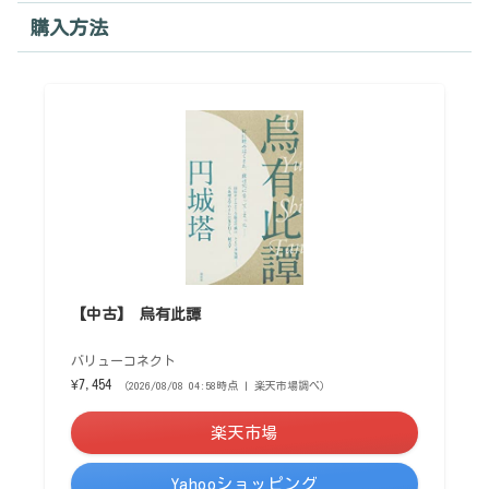
購入方法
【中古】 烏有此譚
バリューコネクト
¥7,454
（2026/08/08 04:58時点 | 楽天市場調べ）
楽天市場
Yahooショッピング