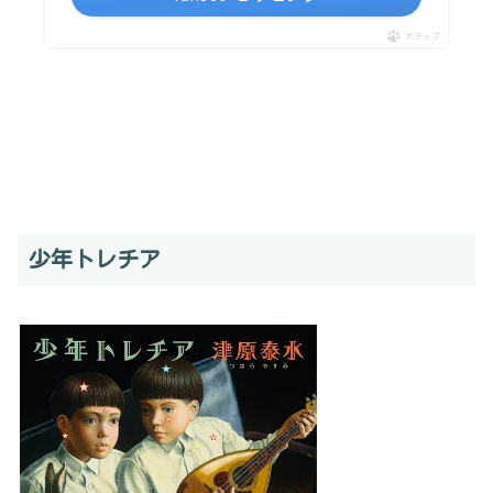
ポチップ
少年トレチア