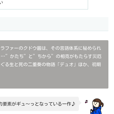
い
グラファーのクドウ圓は、その言語体系に秘められ
……”かたち”と”ちから”の相克がもたらす災厄
めぐる生と死の二重奏の物語「デュオ」ほか、初期
ス的要素がギュ～っとなっている一作♪