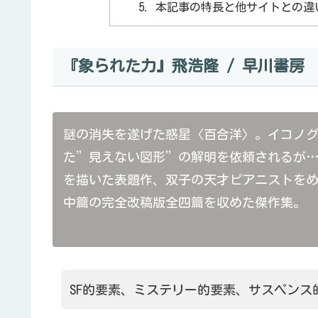
本記事の特長と他サイトとの違
『象られた力』飛浩隆 / 早川書房
謎の消失を遂げた惑星〈百合洋〉。イコノ
た”見えない図形”の解明を依頼されるが
を描いた表題作、双子の天才ピアニストを
中篇の完全改稿版全四篇を収めた傑作集。
SF的要素、ミステリー的要素、サスペン