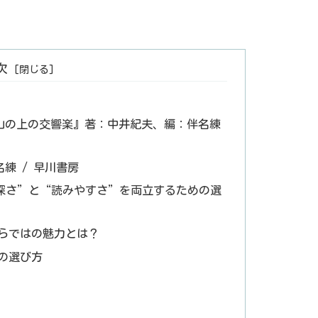
次
山の上の交響楽』著：中井紀夫、編：伴名練
練 / 早川書房
“深さ”と“読みやすさ”を両立するための選
ならではの魅力とは？
の選び方