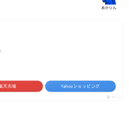
あかりん
べ）
楽天市場
Yahooショッピング
ポチップ