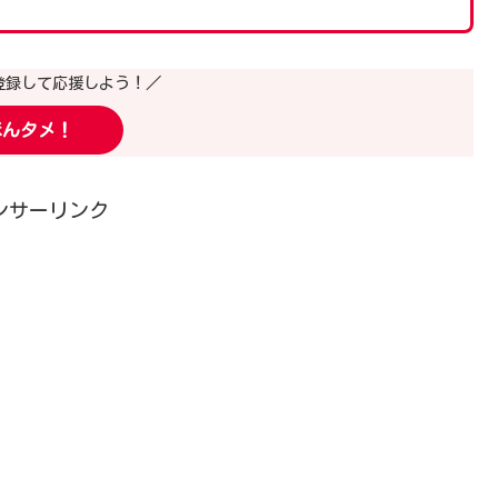
登録して応援しよう！／
ほんタメ！
ンサーリンク