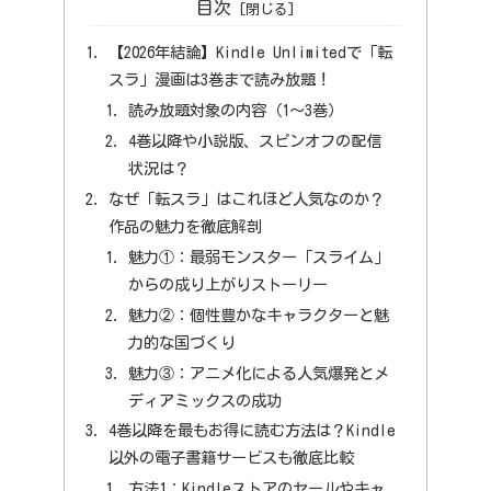
目次
【2026年結論】Kindle Unlimitedで「転
スラ」漫画は3巻まで読み放題！
読み放題対象の内容（1〜3巻）
4巻以降や小説版、スピンオフの配信
状況は？
なぜ「転スラ」はこれほど人気なのか？
作品の魅力を徹底解剖
魅力①：最弱モンスター「スライム」
からの成り上がりストーリー
魅力②：個性豊かなキャラクターと魅
力的な国づくり
魅力③：アニメ化による人気爆発とメ
ディアミックスの成功
4巻以降を最もお得に読む方法は？Kindle
以外の電子書籍サービスも徹底比較
方法1：Kindleストアのセールやキャ