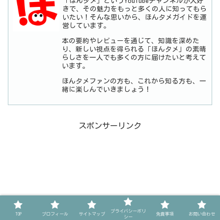
「ほんタメ」というYouTubeチャンネルが大好
きで、その魅力をもっと多くの人に知ってもら
いたい！そんな思いから、ほんタメガイドを運
営しています。
本の要約やレビューを通じて、知識を深めた
り、新しい視点を得られる「ほんタメ」の素晴
らしさを一人でも多くの方に届けたいと考えて
います。
ほんタメファンの方も、これから知る方も、一
緒に楽しんでいきましょう！
スポンサーリンク
プライバシーポリ
TOP
プロフィール
サイトマップ
免責事項
お問い合わせ
シー