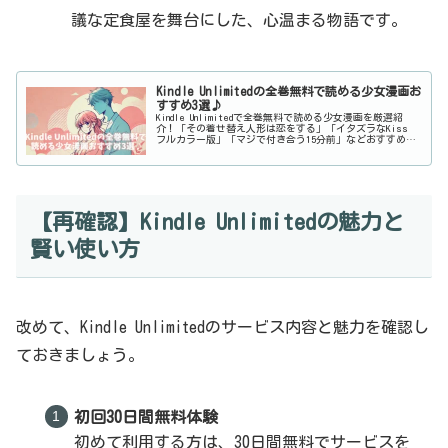
議な定食屋を舞台にした、心温まる物語です。
Kindle Unlimitedの全巻無料で読める少女漫画お
すすめ3選♪
Kindle Unlimitedで全巻無料で読める少女漫画を厳選紹
介！「その着せ替え人形は恋をする」「イタズラなKiss
フルカラー版」「マジで付き合う15分前」などおすすめの3
作品をご紹介します。無料体験で今すぐ楽しめる！
【再確認】Kindle Unlimitedの魅力と
賢い使い方
改めて、Kindle Unlimitedのサービス内容と魅力を確認し
ておきましょう。
初回30日間無料体験
初めて利用する方は、30日間無料でサービスを