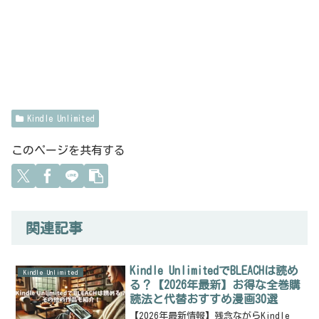
Kindle Unlimited
このページを共有する
関連記事
Kindle UnlimitedでBLEACHは読め
Kindle Unlimited
る？【2026年最新】お得な全巻購
読法と代替おすすめ漫画30選
【2026年最新情報】残念ながらKindle