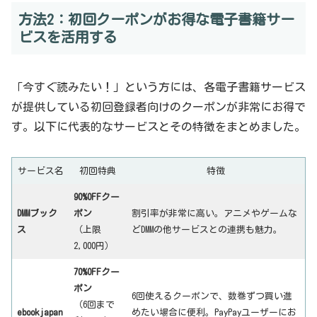
方法2：初回クーポンがお得な電子書籍サー
ビスを活用する
「今すぐ読みたい！」という方には、各電子書籍サービス
が提供している初回登録者向けのクーポンが非常にお得で
す。以下に代表的なサービスとその特徴をまとめました。
サービス名
初回特典
特徴
90%OFFクー
DMMブック
ポン
割引率が非常に高い。アニメやゲームな
ス
（上限
どDMMの他サービスとの連携も魅力。
2,000円）
70%OFFクー
ポン
6回使えるクーポンで、数巻ずつ買い進
（6回まで
ebookjapan
めたい場合に便利。PayPayユーザーにお