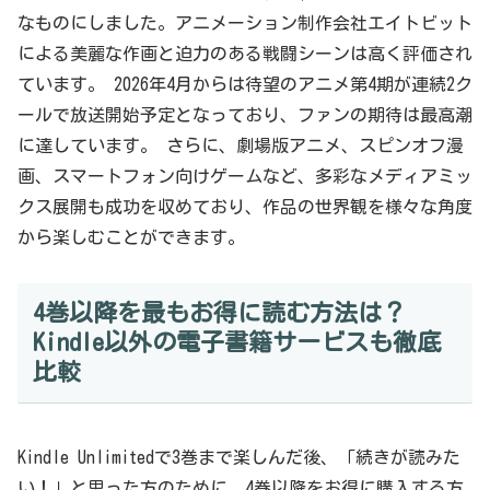
なものにしました。アニメーション制作会社エイトビット
による美麗な作画と迫力のある戦闘シーンは高く評価され
ています。 2026年4月からは待望のアニメ第4期が連続2ク
ールで放送開始予定となっており、ファンの期待は最高潮
に達しています。 さらに、劇場版アニメ、スピンオフ漫
画、スマートフォン向けゲームなど、多彩なメディアミッ
クス展開も成功を収めており、作品の世界観を様々な角度
から楽しむことができます。
4巻以降を最もお得に読む方法は？
Kindle以外の電子書籍サービスも徹底
比較
Kindle Unlimitedで3巻まで楽しんだ後、「続きが読みた
い！」と思った方のために、4巻以降をお得に購入する方