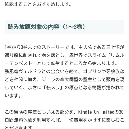
確認することをおすすめします。
読み放題対象の内容（1〜3巻）
1巻から3巻までのストーリーでは、主人公である三上悟が
通り魔に刺されて命を落とし、異世界でスライム「リムル
＝テンペスト」として転生するところから始まります。
暴風竜ヴェルドラとの出会いを経て、ゴブリンや牙狼族な
どを仲間に加え、ジュラの森大同盟の盟主として頭角を現
していく、まさに「転スラ」の原点となる物語が描かれて
います。
この冒険の序章ともいえる部分を、Kindle Unlimitedの30
日間無料体験を利用すれば、一切費用をかけずに楽しむこ
とができます。