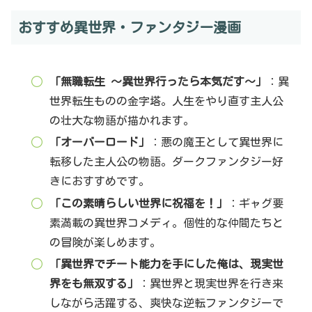
おすすめ異世界・ファンタジー漫画
「無職転生 ～異世界行ったら本気だす～」
：異
世界転生ものの金字塔。人生をやり直す主人公
の壮大な物語が描かれます。
「オーバーロード」
：悪の魔王として異世界に
転移した主人公の物語。ダークファンタジー好
きにおすすめです。
「この素晴らしい世界に祝福を！」
：ギャグ要
素満載の異世界コメディ。個性的な仲間たちと
の冒険が楽しめます。
「異世界でチート能力を手にした俺は、現実世
界をも無双する」
：異世界と現実世界を行き来
しながら活躍する、爽快な逆転ファンタジーで