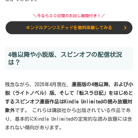
＼今なら３０日間のお試し期間付き！／
キンドルアンリミテッドを無料体験してみる
4巻以降や小説版、スピンオフの配信状況
は？
残念ながら、2026年4月現在、
漫画版の4巻以降、および小
説（ライトノベル）版、そして「転スラ日記」をはじめと
するスピンオフ漫画作品はKindle Unlimitedの読み放題対
象外
です。 これらは講談社から出版されている作品であ
り、基本的にKindle Unlimitedの定常的な読み放題には含
まれない傾向があります。