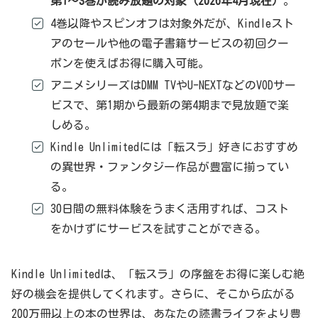
第1～3巻が読み放題の対象（2026年4月現在）
。
4巻以降やスピンオフは対象外だが、Kindleスト
アのセールや他の電子書籍サービスの初回クー
ポンを使えばお得に購入可能。
アニメシリーズはDMM TVやU-NEXTなどのVODサー
ビスで、第1期から最新の第4期まで見放題で楽
しめる。
Kindle Unlimitedには「転スラ」好きにおすすめ
の異世界・ファンタジー作品が豊富に揃ってい
る。
30日間の無料体験をうまく活用すれば、コスト
をかけずにサービスを試すことができる。
Kindle Unlimitedは、「転スラ」の序盤をお得に楽しむ絶
好の機会を提供してくれます。さらに、そこから広がる
200万冊以上の本の世界は、あなたの読書ライフをより豊