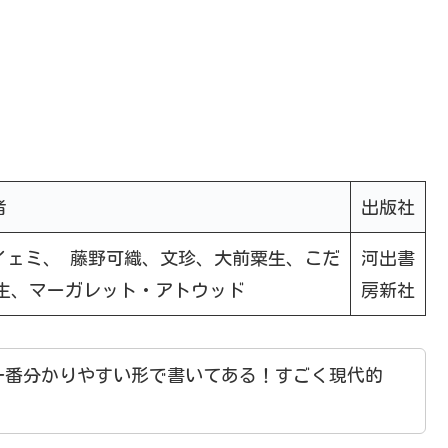
者
出版社
イェミ、 藤野可織、文珍、大前粟生、こだ
河出書
生、マーガレット・アトウッド
房新社
一番分かりやすい形で書いてある！すごく現代的