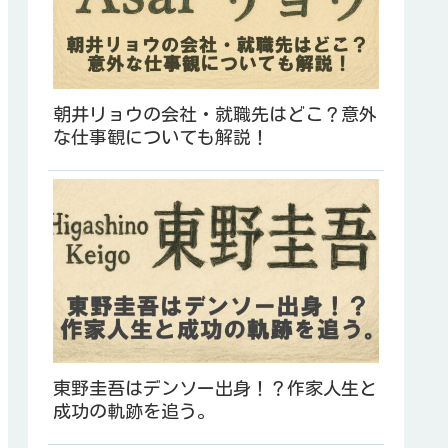
朝井リョウの会社・就職先はどこ？意外
な仕事観についても解説！
東野圭吾はデンソー出身！？作家人生と
成功の軌跡を追う。