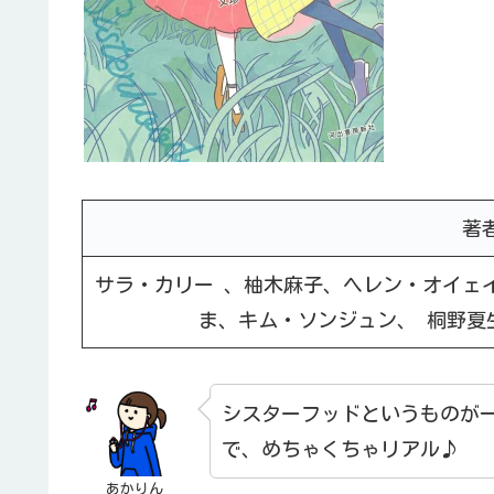
著
サラ・カリー 、柚木麻子、ヘレン・オイェ
ま、キム・ソンジュン、 桐野夏
シスターフッドというものが
で、めちゃくちゃリアル♪
あかりん