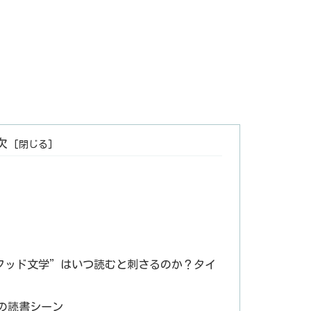
次
フッド文学”はいつ読むと刺さるのか？タイ
の読書シーン