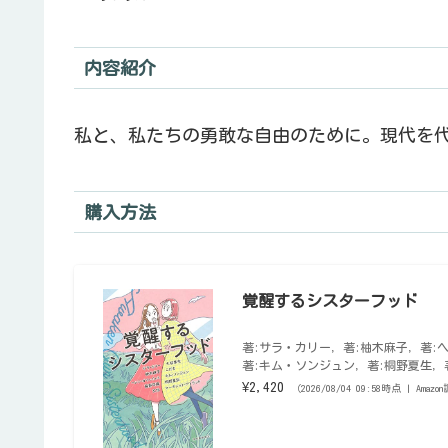
内容紹介
私と、私たちの勇敢な自由のために。現代を代
購入方法
覚醒するシスターフッド
著:サラ・カリー, 著:柚木麻子, 著:
著:キム・ソンジュン, 著:桐野夏生,
¥2,420
（2026/08/04 09:58時点 | Amaz