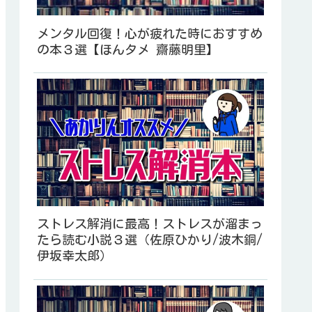
メンタル回復！心が疲れた時におすすめ
の本３選【ほんタメ 齋藤明里】
ストレス解消に最高！ストレスが溜まっ
たら読む小説３選（佐原ひかり/波木銅/
伊坂幸太郎）