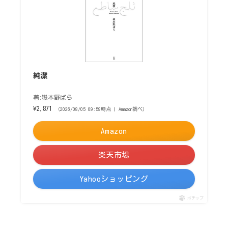
純潔
著:嶽本野ばら
¥2,871
（2026/08/05 09:59時点 | Amazon調べ）
Amazon
楽天市場
Yahooショッピング
ポチップ