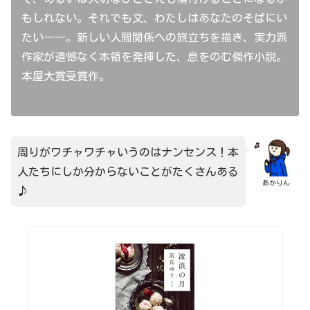
もしれない。それでも文、わたしはあなたのそばにい
たい――。新しい人間関係への旅立ちを描き、実力派
作家が遺憾なく本領を発揮した、息をのむ傑作小説。
本屋大賞受賞作。
周りがワチャワチャいうのはナンセンス！本
人たちにしか分からないことがたくさんある
あかりん
♪