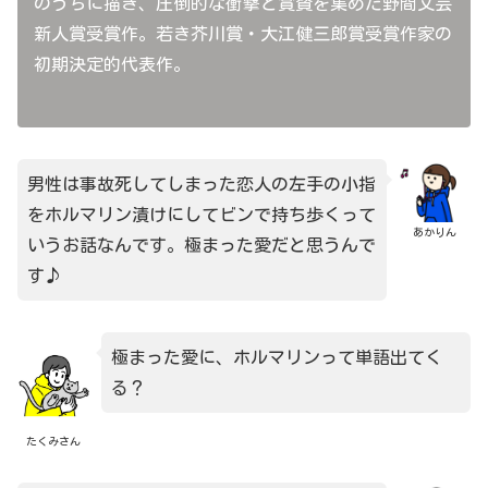
のうちに描き、圧倒的な衝撃と賞賛を集めた野間文芸
新人賞受賞作。若き芥川賞・大江健三郎賞受賞作家の
初期決定的代表作。
男性は事故死してしまった恋人の左手の小指
をホルマリン漬けにしてビンで持ち歩くって
あかりん
いうお話なんです。極まった愛だと思うんで
す♪
極まった愛に、ホルマリンって単語出てく
る？
たくみさん