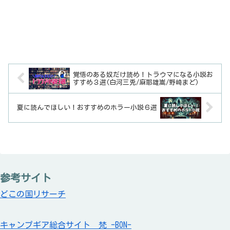
覚悟のある奴だけ読め！トラウマになる小説お
すすめ３選(白河三兎/麻耶雄嵩/野崎まど)
夏に読んでほしい！おすすめのホラー小説６選
参考サイト
どこの国リサーチ
キャンプギア総合サイト 梵 -BON-