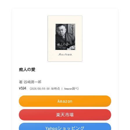
痴人の愛
著:谷崎潤一郎
¥594
（2026/08/05 09:59時点 | Amazon調べ）
Amazon
楽天市場
Yahooショッピング