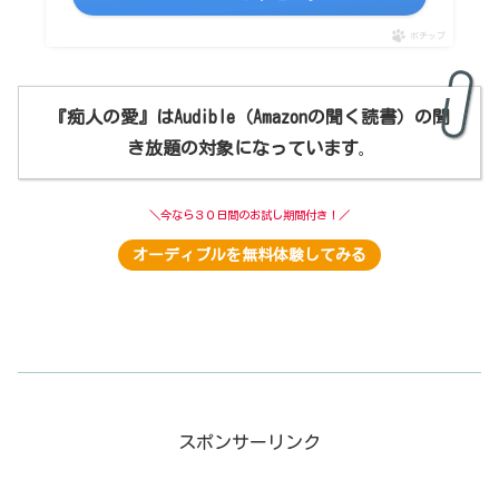
ポチップ
『痴人の愛』はAudible
（Amazonの聞く読書）
の聞
き放題の対象になっています
。
＼今なら３０日間のお試し期間付き！／
オーディブルを無料体験してみる
スポンサーリンク