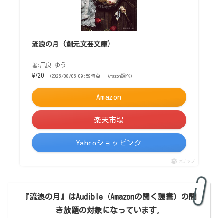
流浪の月 (創元文芸文庫)
著:凪良 ゆう
¥720
（2026/08/05 09:59時点 | Amazon調べ）
Amazon
楽天市場
Yahooショッピング
ポチップ
『流浪の月』はAudible
（Amazonの聞く読書）
の聞
き放題の対象になっています
。