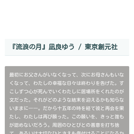
『流浪の月』凪良ゆう / 東京創元社
最初にお父さんがいなくなって、次にお母さんもいな
くなって、わたしの幸福な日々は終わりを告げた。す
こしずつ心が死んでいくわたしに居場所をくれたのが
文だった。それがどのような結末を迎えるかも知らな
いままに――。だから十五年の時を経て彼と再会を果
たし、わたしは再び願った。この願いを、きっと誰も
が認めないだろう。周囲のひとびとの善意を打ち捨
て、あるいは大切なひとさえも傷付けることになるか