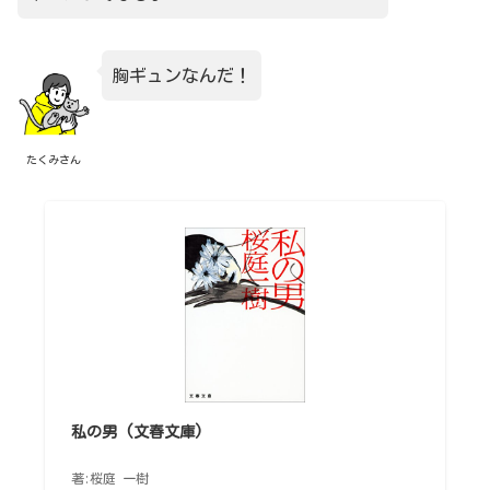
胸ギュンなんだ！
たくみさん
私の男 (文春文庫)
著:桜庭 一樹