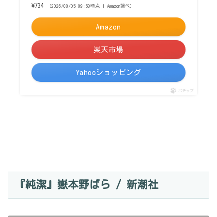
¥734
（2026/08/05 09:58時点 | Amazon調べ）
Amazon
楽天市場
Yahooショッピング
ポチップ
『純潔』嶽本野ばら / 新潮社