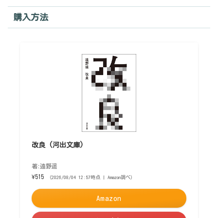
購入方法
改良 (河出文庫)
著:遠野遥
¥515
（2026/08/04 12:57時点 | Amazon調べ）
Amazon