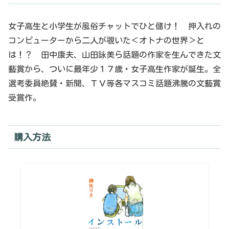
女子高生と小学生が風俗チャットでひと儲け！ 押入れの
コンピューターから二人が覗いた＜オトナの世界＞と
は！？ 田中康夫、山田詠美ら話題の作家を生んできた文
藝賞から、ついに最年少１７歳・女子高生作家が誕生。全
選考委員絶賛・新聞、ＴＶ等各マスコミ話題沸騰の文藝賞
受賞作。
購入方法