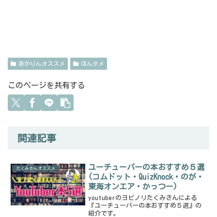
あかりんオススメ
ほんタメ
このページを共有する
関連記事
ユーチューバーの本おすすめ５選
たくみさんオススメ
(コムドット・QuizKnock・のが・
東海オンエア・かっつー)
youtuberのヨビノリたくみさんによる
『ユーチューバーの本おすすめ５選』の
紹介です。