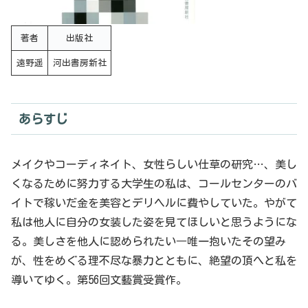
著者
出版社
遠野遥
河出書房新社
あらすじ
メイクやコーディネイト、女性らしい仕草の研究…、美し
くなるために努力する大学生の私は、コールセンターのバ
イトで稼いだ金を美容とデリヘルに費やしていた。やがて
私は他人に自分の女装した姿を見てほしいと思うようにな
る。美しさを他人に認められたい―唯一抱いたその望み
が、性をめぐる理不尽な暴力とともに、絶望の頂へと私を
導いてゆく。第56回文藝賞受賞作。