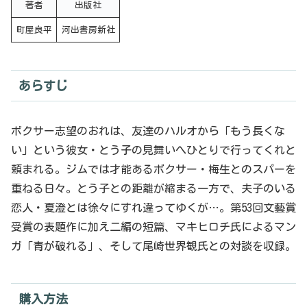
著者
出版社
町屋良平
河出書房新社
あらすじ
ボクサー志望のおれは、友達のハルオから「もう長くな
い」という彼女・とう子の見舞いへひとりで行ってくれと
頼まれる。ジムでは才能あるボクサー・梅生とのスパーを
重ねる日々。とう子との距離が縮まる一方で、夫子のいる
恋人・夏澄とは徐々にすれ違ってゆくが…。第53回文藝賞
受賞の表題作に加え二編の短篇、マキヒロチ氏によるマン
ガ「青が破れる」、そして尾崎世界観氏との対談を収録。
購入方法