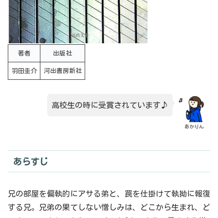
著者
出版社
羽田圭介
河出書房新社
高校生の時に受賞されています♪
あかりん
あらすじ
兄の部屋を偏執的にアサる弟と、罠を仕掛けて執拗に報復
する兄。兄弟の果てしない憎しみは、どこから生まれ、ど