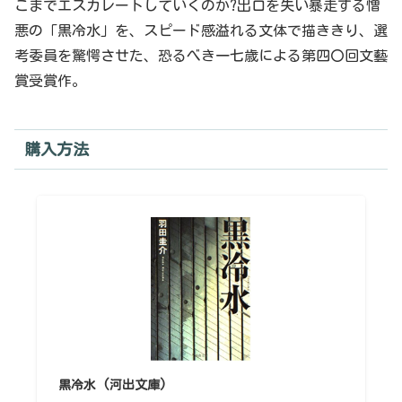
こまでエスカレートしていくのか?出口を失い暴走する憎
悪の「黒冷水」を、スピード感溢れる文体で描ききり、選
考委員を驚愕させた、恐るべき一七歳による第四〇回文藝
賞受賞作。
購入方法
黒冷水 (河出文庫)