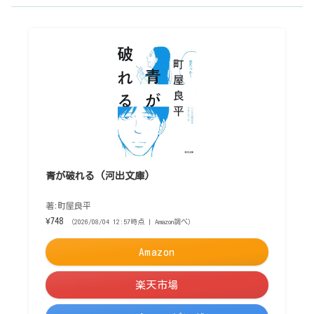
青が破れる (河出文庫)
著:町屋良平
¥748
（2026/08/04 12:57時点 | Amazon調べ）
Amazon
楽天市場