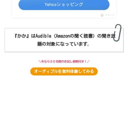
Yahooショッピング
ポチップ
『かか』はAudible
（Amazonの聞く読書）
の聞き放
題の対象になっています
。
＼今なら３０日間のお試し期間付き！／
オーディブルを無料体験してみる