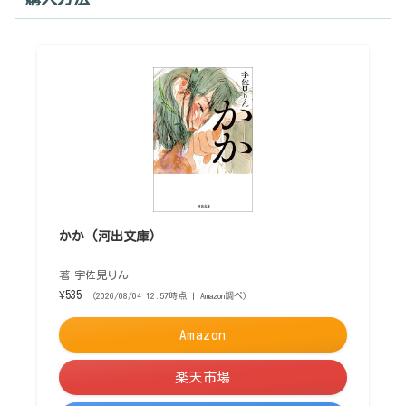
かか (河出文庫)
著:宇佐見りん
¥535
（2026/08/04 12:57時点 | Amazon調べ）
Amazon
楽天市場