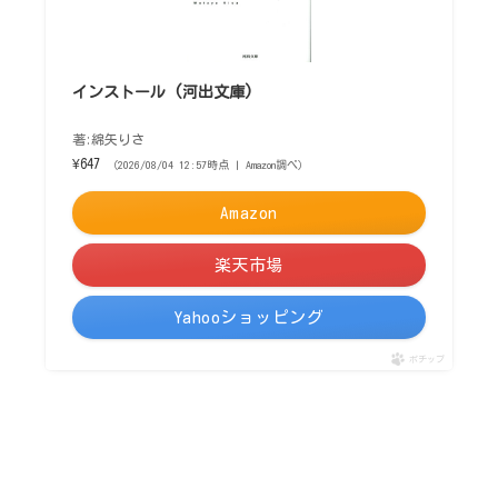
インストール (河出文庫)
著:綿矢りさ
¥647
（2026/08/04 12:57時点 | Amazon調べ）
Amazon
楽天市場
Yahooショッピング
ポチップ