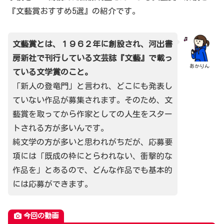
『文藝賞おすすめ5選』の紹介です。
文藝賞とは、１９６２年に創設され、河出書
房新社で刊行している文芸誌『文藝』で載っ
あかりん
ている文学賞のこと。
「新人の登竜門」と言われ、どこにも発表し
ていない作品が募集されます。そのため、文
藝賞を取ってから作家としての人生をスター
トされる方が多いんです。
純文学の方が多いと思われがちだが、応募要
項には「既成の枠にとらわれない、衝撃的な
作品を」とあるので、どんな作品でも基本的
には応募ができます。
今回の動画