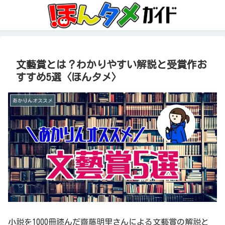
文藝賞とは？わかりやすい解説と受賞作お
すすめ5選〈ほんタメ〉
あかりんオススメ
小説を1000冊読んだ齋藤明里さんによる文藝賞の解説と