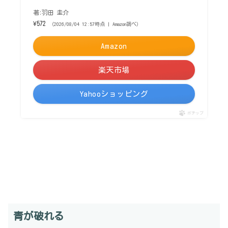
著:羽田 圭介
¥572
（2026/08/04 12:57時点 | Amazon調べ）
Amazon
楽天市場
Yahooショッピング
ポチップ
青が破れる