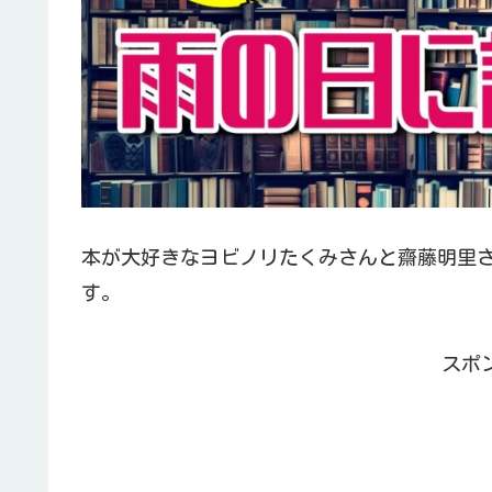
本が大好きなヨビノリたくみさんと齋藤明里さ
す。
スポ