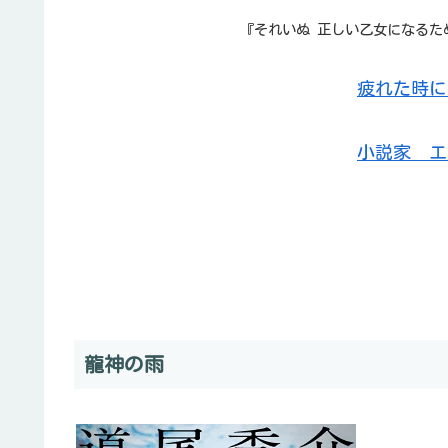
『それいぬ 正しい乙女になるた
疲れた時に
小説家 エ
龍神の雨