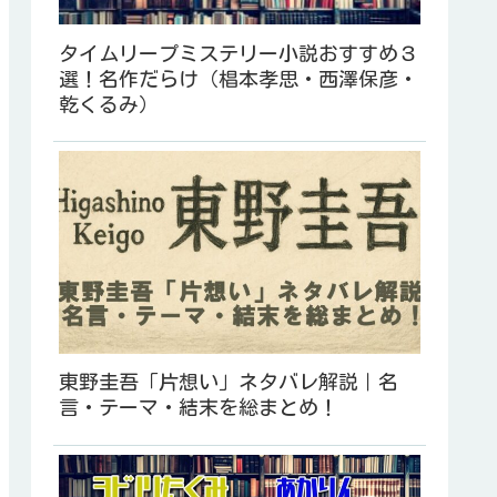
タイムリープミステリー小説おすすめ３
選！名作だらけ（椙本孝思・西澤保彦・
乾くるみ）
東野圭吾「片想い」ネタバレ解説｜名
言・テーマ・結末を総まとめ！