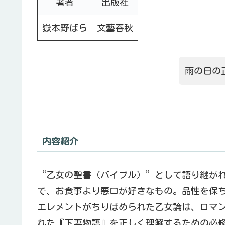
著者
出版社
嶽本野ばら
文藝春秋
雨の日の
内容紹介
“乙女の聖書（バイブル）”として語り継が
で、お食事より悪口が好きなもの。品性を保
エレメントがちりばめられた乙女論は、ロマ
れた『下妻物語』を正しく理解するための必