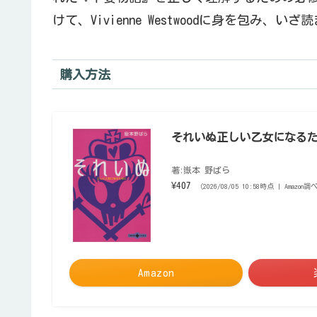
けて、Vivienne Westwoodに身を包み、いざ
購入方法
それいぬ正しい乙女になるため
著:嶽本 野ばら
¥407
（2026/08/05 10:58時点 | Amazon調
Amazon