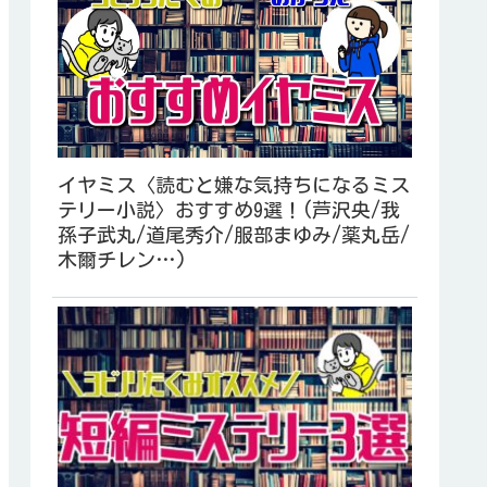
イヤミス〈読むと嫌な気持ちになるミス
テリー小説〉おすすめ9選！(芦沢央/我
孫子武丸/道尾秀介/服部まゆみ/薬丸岳/
木爾チレン…)