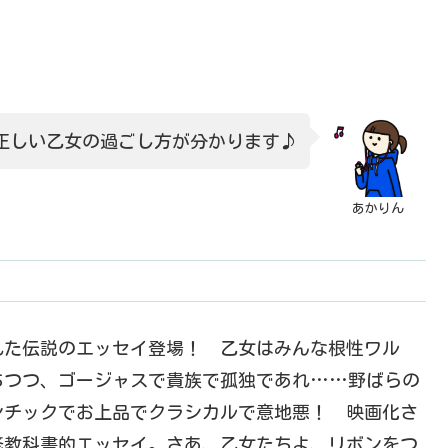
正しい乙女の過ごし方が分かります♪
あかりん
れた伝説のエッセイ登場！ 乙女はみんな根性ワル
ちつつ、ゴージャスで貴族で孤独であれ……野ばらの
ンチックでお上品でクラシカルで意地悪！ 映画化さ
修教科書的エッセイ。さあ、乙女たちよ、リボンをつ