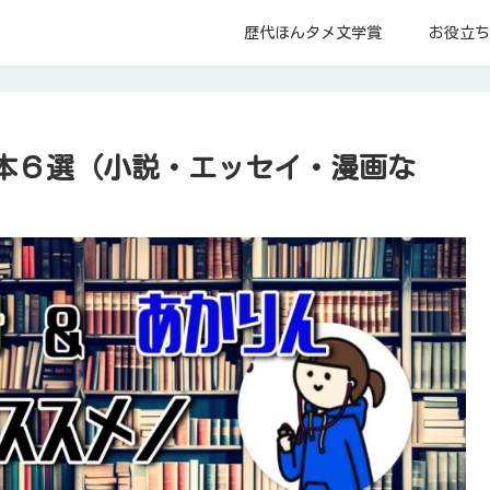
歴代ほんタメ文学賞
お役立ち
本６選（小説・エッセイ・漫画な